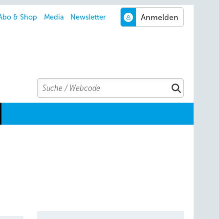
Abo & Shop
Media
Newsletter
Search
Suchen