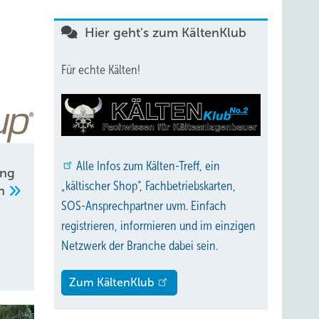
Hier geht's zum KältenKlub
Für echte Kälten!
Alle
Infos zum Kälten-Treff, ein
ung
„kältischer Shop“, Fachbetriebskarten,
en
SOS-Ansprechpartner uvm. Einfach
registrieren, informieren und im einzigen
Netzwerk der Branche dabei sein.
Zum KältenKlub