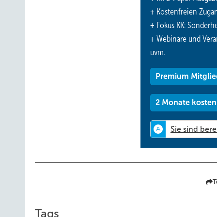
+ Kostenfreien Zuga
+ Fokus KK: Sonderhe
+ Webinare und Vera
uvm.
Premium Mitglie
2 Monate kosten
T
Tags