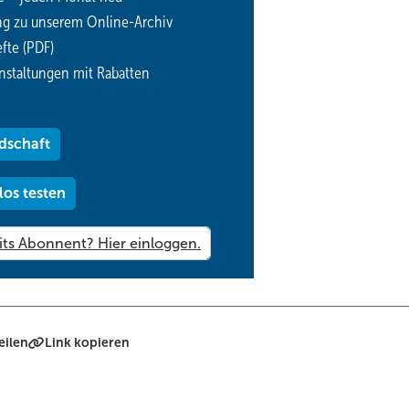
ng zu unserem Online-Archiv
fte (PDF)
nstaltungen mit Rabatten
dschaft
los testen
eilen
Link kopieren