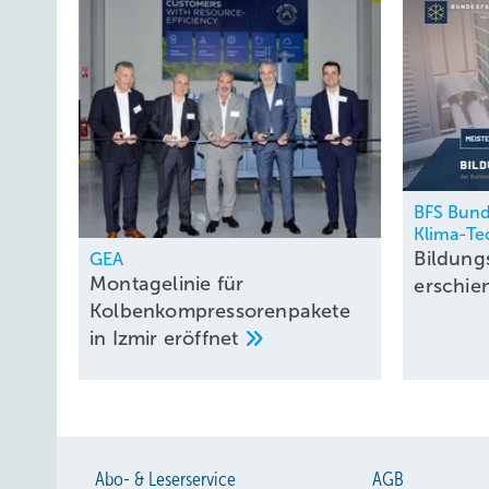
BFS Bund
Klima-Te
Bildung
GEA
Montagelinie für
erschi
Kolbenkompressorenpakete
in Izmir
eröffnet
Abo- & Leserservice
AGB