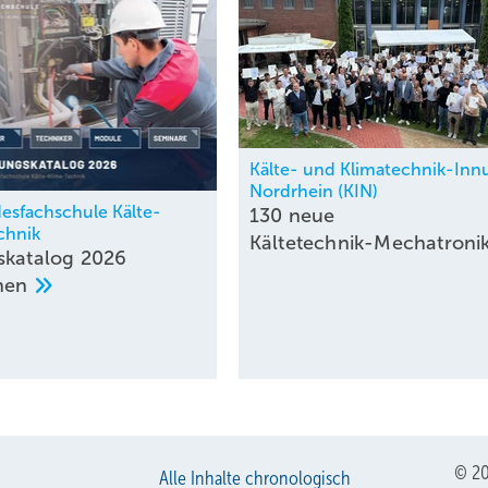
Kälte- und Klimatechnik-Inn
Nordrhein (KIN)
esfachschule Kälte-
130 neue
chnik
Kältetechnik-Mechatroni
skatalog 2026
enen
© 20
Alle Inhalte chronologisch