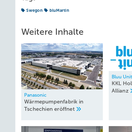
Swegon
bluMartin
Weitere Inhalte
Bluu Uni
KKL Hol
Allianz
Panasonic
Wärmepumpenfabrik in
Tschechien
eröffnet