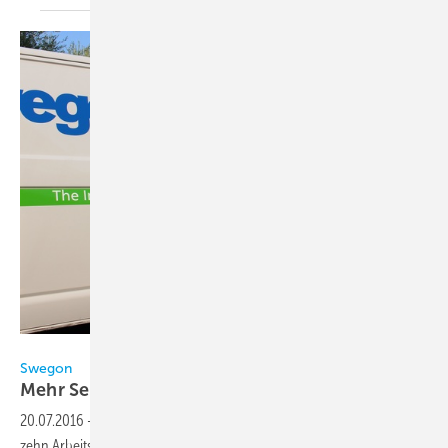
Swegon
Swegon
Mehr Service-Mitarbeiter bis
2017
20.07.2016
-
Bis Anfang 2017 will Swegon in Deutschland weitere
zehn Arbeitsplätze im Service schaffen. Das entspricht einem