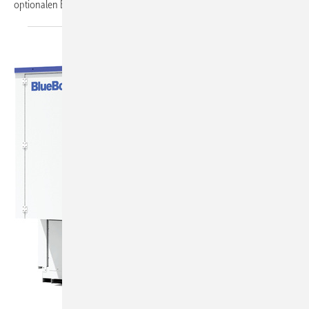
optionalen EC-Ventilatoren
und...