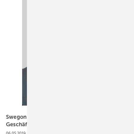
Bild: Swegon Germany / Lingner
Swegon ➔ Andreas Lingner neuer
Geschäftsführer
06.05.2019
-
Andreas Lingner (54) hat die Geschäftsführung der