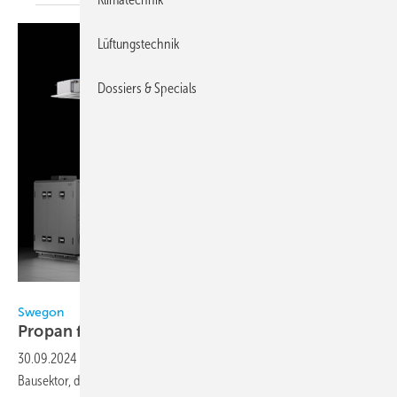
Lüftungstechnik
Dossiers & Specials
Bild: Swegon
Swegon
Propan für die
Innenaufstellung
30.09.2024
-
Angesichts der aktuellen Herausforderungen im
Bausektor, der für mehr als ein Drittel der Treibhausgasemissionen in