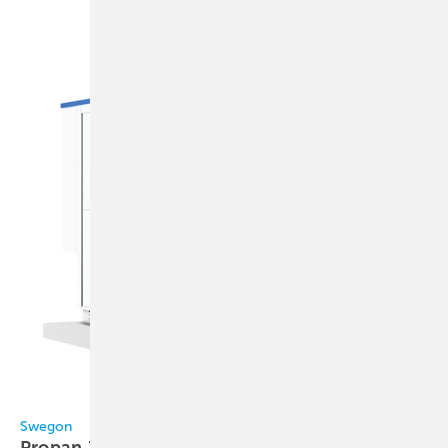
Bild: Swegon
Swegon
Propan-Titan