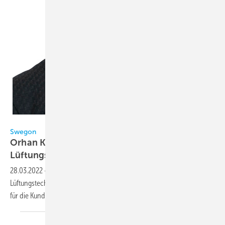
Swegon
Swegon
Orhan Kaplan neuer Ansprechpartner für
Lüftungstechnik
28.03.2022
-
Swegon hat seinen Vertriebsaußendienst im Bereich
Lüftungstechnik erweitert. Orhan Kaplan ist neuer Ansprechpartner
für die Kunden in
Bayern.