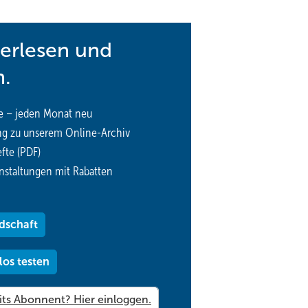
terlesen und
n.
e – jeden Monat neu
ng zu unserem Online-Archiv
fte (PDF)
nstaltungen mit Rabatten
dschaft
los testen