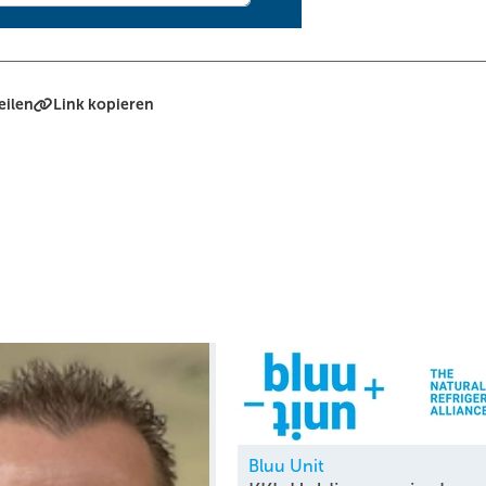
eilen
Link kopieren
Bluu Unit