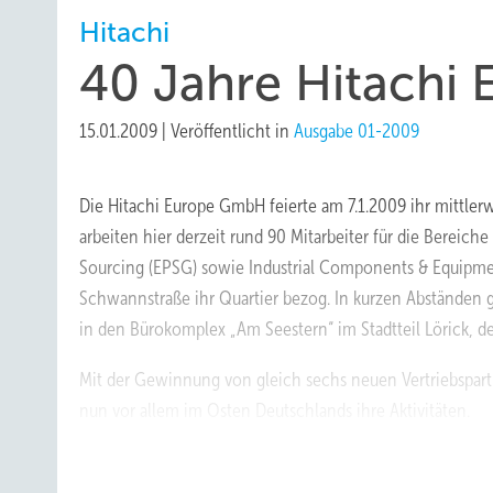
Hitachi
40 Jahre Hitachi
15.01.2009
|
Veröffentlicht in
Ausgabe 01-2009
Die Hitachi Europe GmbH feierte am 7.1.2009 ihr mittler
arbeiten hier derzeit rund 90 Mitarbeiter für die Bereic
Sourcing (EPSG) sowie Industrial Components & Equipment
Schwannstraße ihr Quartier bezog. In kurzen Abständen g
in den Bürokomplex „Am Seestern“ im Stadtteil Lörick, d
Mit der Gewinnung von gleich sechs neuen Vertriebspartn
nun vor allem im Osten Deutschlands ihre Aktivitäten.
„Unserem Ziel, bis 2010 unser Vertriebsnetz mit autoris
großen Schritt näher gekommen“, so Regional Sales Mana