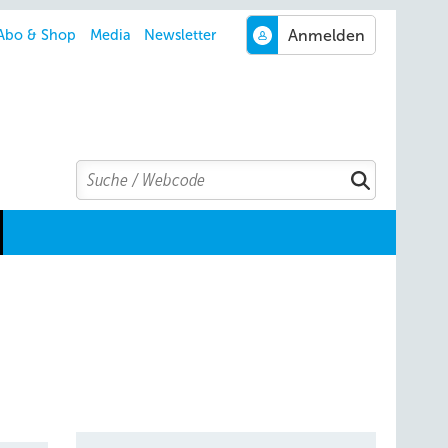
Abo & Shop
Media
Newsletter
Search
Suchen