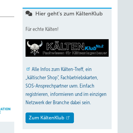
Hier geht's zum KältenKlub
Für echte Kälten!
Alle
Infos zum Kälten-Treff, ein
„kältischer Shop“, Fachbetriebskarten,
SOS-Ansprechpartner uvm. Einfach
registrieren, informieren und im einzigen
Netzwerk der Branche dabei sein.
Zum KältenKlub