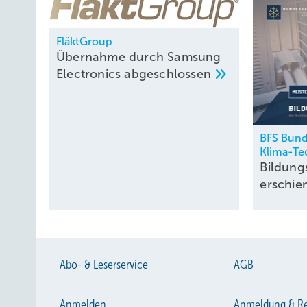
FläktGroup
Übernahme durch Samsung
Electronics
abgeschlossen
BFS Bund
Klima-Te
Bildung
erschi
Abo- & Leserservice
AGB
Anmelden
Anmeldung & Re