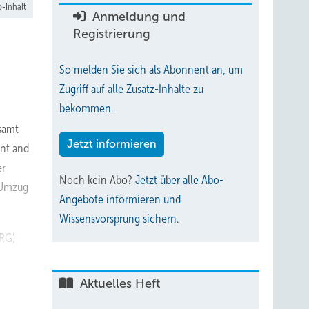
-Inhalt
Anmeldung und
Registrierung
So melden Sie sich als Abonnent an, um
Zugriff auf alle Zusatz-Inhalte zu
bekommen.
samt
Jetzt informieren
ent and
er
Noch kein Abo?
Jetzt über alle Abo-
r Umzug
Angebote informieren und
Wissensvorsprung sichern.
ARG)
Aktuelles Heft