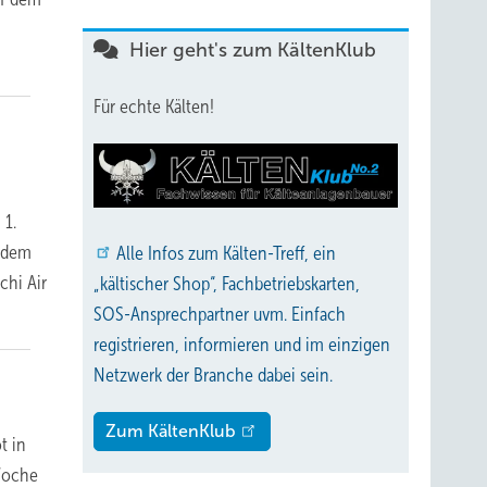
Hier geht's zum KältenKlub
Für echte Kälten!
 1.
f dem
Alle
Infos zum Kälten-Treff, ein
chi Air
„kältischer Shop“, Fachbetriebskarten,
SOS-Ansprechpartner uvm. Einfach
registrieren, informieren und im einzigen
Netzwerk der Branche dabei sein.
Zum KältenKlub
t in
Woche