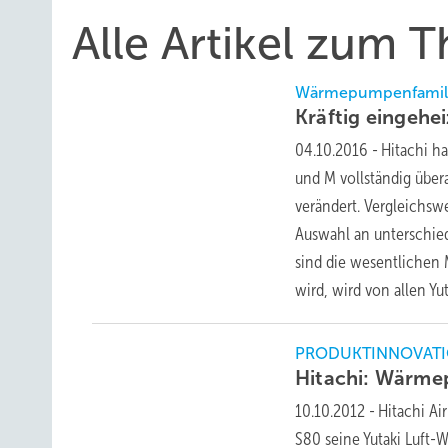
Alle Artikel zum 
Wärmepumpenfamilie 
Kräftig
eingehe
04.10.2016
-
Hitachi h
und M vollständig über
verändert. Vergleichsw
Auswahl an unterschie
sind die wesentlichen 
wird, wird von allen 
PRODUKTINNOVATIO
Hitachi: Wärme
10.10.2012
-
Hitachi Ai
S80 seine Yutaki Luft-