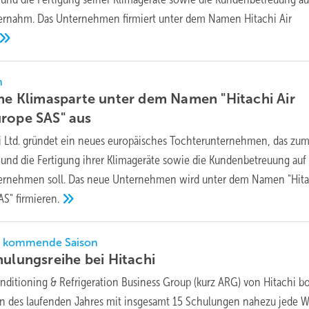
ernahm. Das Unternehmen firmiert unter dem Namen Hitachi Air
n
ine Klimasparte unter dem Namen "Hitachi Air
urope SAS"
aus
i Ltd. gründet ein neues europäisches Tochterunternehmen, das zum
b und die Fertigung ihrer Klimageräte sowie die Kundenbetreuung au
ernehmen soll. Das neue Unternehmen wird unter dem Namen "Hita
SAS"
firmieren.
ie kommende Saison
hulungsreihe bei
Hitachi
nditioning & Refrigeration Business Group (kurz ARG) von Hitachi bo
en des laufenden Jahres mit insgesamt 15 Schulungen nahezu jede 