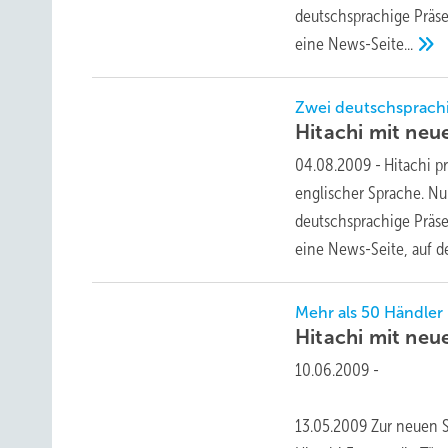
deutschsprachige Präse
eine
News-Seite...
Zwei deutschsprachi
Hitachi mit ne
04.08.2009
-
Hitachi p
englischer Sprache. Nu
deutschsprachige Präse
eine News-Seite, auf d
Mehr als 50 Händler
Hitachi mit ne
10.06.2009
-
13.05.2009 Zur neuen S