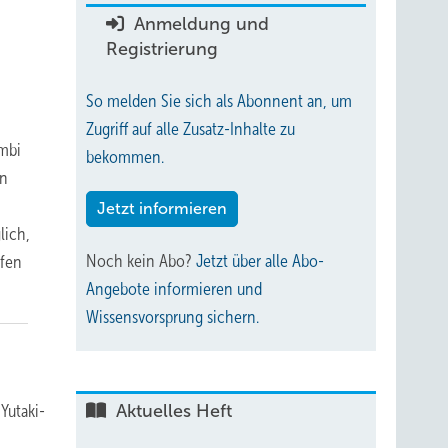
Anmeldung und
Registrierung
So melden Sie sich als Abonnent an, um
Zugriff auf alle Zusatz-Inhalte zu
ombi
bekommen.
gn
Jetzt informieren
lich,
Noch kein Abo?
Jetzt über alle Abo-
ifen
Angebote informieren und
Wissensvorsprung sichern.
Yutaki-
Aktuelles Heft