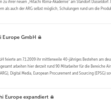
en zu ihrer neuen „Hitachi Klima-Akademie“ am Standort Düsseldorf.
ern als auch der ARG selbst möglich, Schulungen rund um die Produ
hi Europe
GmbH
H feierte am 7.1.2009 ihr mittlerweile 40-jähriges Bestehen am de
sgesamt arbeiten hier derzeit rund 90 Mitarbeiter für die Bereiche Air
(ARG), Digital Media, European Procurement and Sourcing (EPSG) s
chi Europe
expandiert