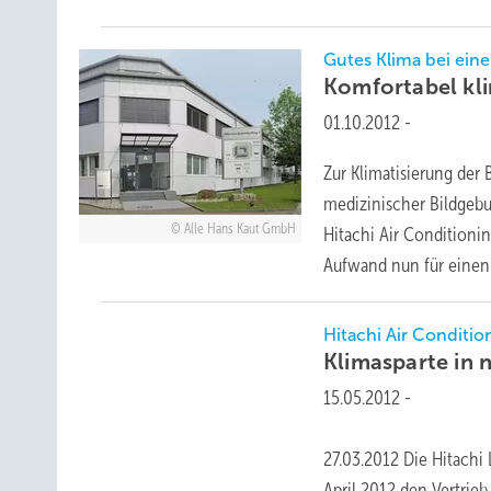
Gutes Klima bei ei
Komfortabel kl
01.10.2012
-
Zur Klimatisierung der
medizinischer Bildgeb
Alle Hans Kaut GmbH
Hitachi Air Conditioni
Aufwand nun für eine
Hitachi Air Conditi
Klimasparte i
15.05.2012
-
27.03.2012 Die Hitachi
April 2012 den Vertrie