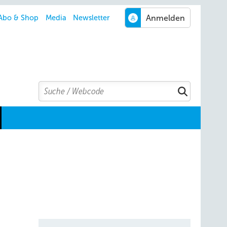
Abo & Shop
Media
Newsletter
Search
Suchen