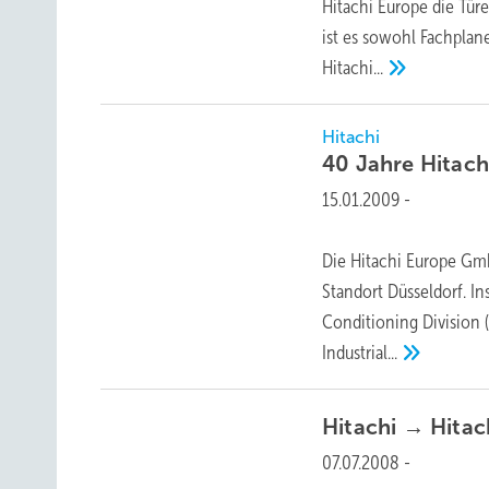
Hitachi Europe die Tür
ist es sowohl Fachplan
Hitachi...
Hitachi
40 Jahre Hitac
15.01.2009
-
Die Hitachi Europe Gmb
Standort Düsseldorf. In
Conditioning Division 
Industrial...
Hitachi → Hita
07.07.2008
-