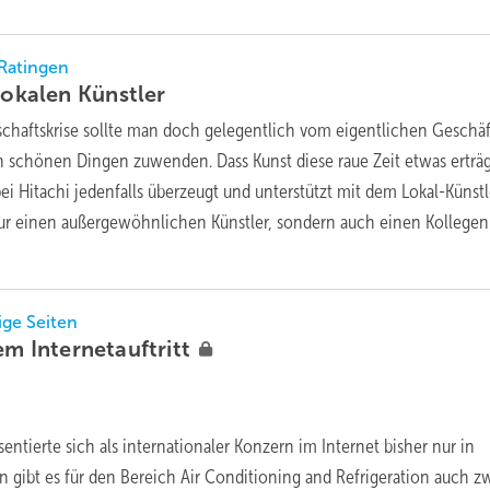
 Ratingen
 lokalen
Künstler
tschaftskrise sollte man doch gelegentlich vom eigentlichen Geschäf
n schönen Dingen zuwenden. Dass Kunst diese raue Zeit etwas erträg
ei Hitachi jedenfalls überzeugt und unterstützt mit dem Lokal-Künstl
nur einen außergewöhnlichen Künstler, sondern auch einen Kollegen
ge Seiten
uem
Internetauftritt
entierte sich als internationaler Konzern im Internet bisher nur in
n gibt es für den Bereich Air Conditioning and Refrigeration auch z