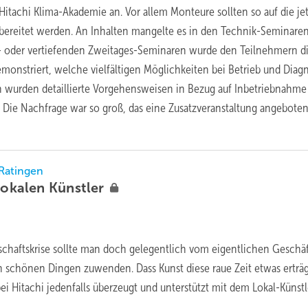
Hitachi Klima-Akademie an. Vor allem Monteure sollten so auf die jet
ereitet werden. An Inhalten mangelte es in den Technik-Seminaren
- oder vertiefenden Zweitages-Seminaren wurde den Teilnehmern di
monstriert, welche vielfältigen Möglichkeiten bei Betrieb und Diag
n wurden detaillierte Vorgehensweisen in Bezug auf Inbetriebnahme
 Die Nachfrage war so groß, das eine Zusatzveranstaltung angebote
 Ratingen
 lokalen
Künstler
tschaftskrise sollte man doch gelegentlich vom eigentlichen Geschä
n schönen Dingen zuwenden. Dass Kunst diese raue Zeit etwas erträg
ei Hitachi jedenfalls überzeugt und unterstützt mit dem Lokal-Künstl