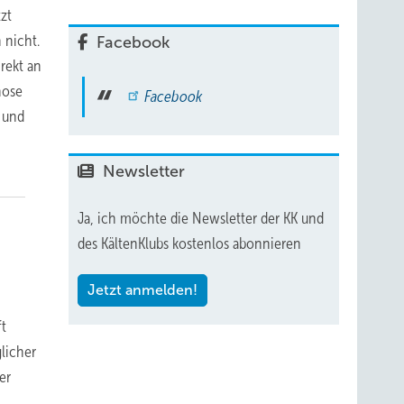
zt
 nicht.
Facebook
rekt an
nose
Facebook
 und
n
Newsletter
Ja, ich möchte die Newsletter der KK und
des KältenKlubs kostenlos abonnieren
Jetzt anmelden!
ft
licher
er