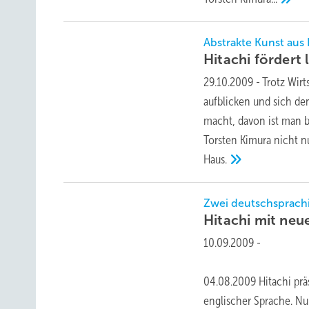
Abstrakte Kunst aus
Hitachi fördert
29.10.2009
-
Trotz Wir
aufblicken und sich de
macht, davon ist man b
Torsten Kimura nicht 
Haus.
Zwei deutschsprachi
Hitachi mit ne
10.09.2009
-
04.08.2009 Hitachi präs
englischer Sprache. Nu