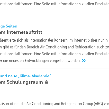
ntationsplattformen: Eine Seite mit Informationen zu allen Produkt
ge Seiten
uem
Internetauftritt
räsentierte sich als internationaler Konzern im Internet bisher nur in
n gibt es für den Bereich Air Conditioning and Refrigeration auch z
ntationsplattformen: Eine Seite mit Informationen zu allen Produkt
er die neuesten Entwicklungen vorgestellt
werden.
 und neue „Klima-Akademie“
uem
Schulungsraum
aison öffnet die Air Conditioning and Refrigeration Group (ARG) vo