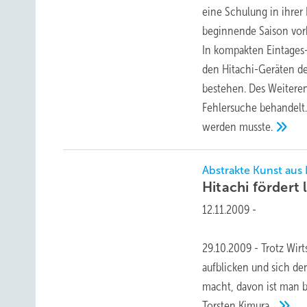
eine Schulung in ihrer 
beginnende Saison vorb
In kompakten Eintages
den Hitachi-Geräten de
bestehen. Des Weitere
Fehlersuche behandelt.
werden
musste.
Abstrakte Kunst aus
Hitachi fördert
12.11.2009
-
29.10.2009 - Trotz Wir
aufblicken und sich de
macht, davon ist man b
Torsten
Kimura...