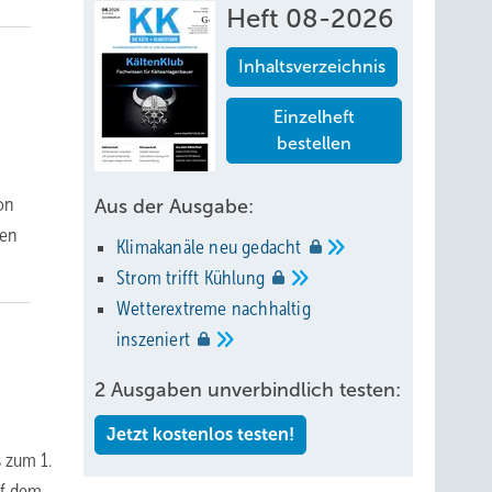
Heft 08-2026
Inhaltsverzeichnis
Einzelheft
bestellen
on
Aus der Ausgabe:
ren
Klimakanäle neu
gedacht
Strom trifft
Kühlung
Wetterextreme nachhaltig
inszeniert
2 Ausgaben unverbindlich testen:
Jetzt kostenlos testen!
 zum 1.
uf dem