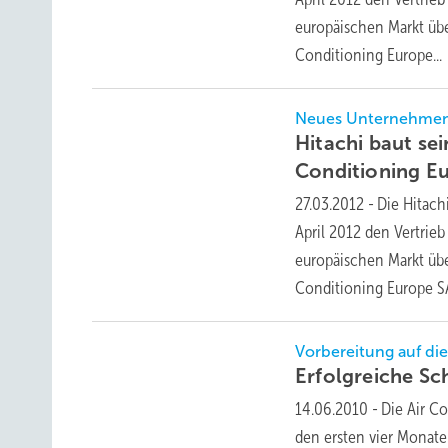
europäischen Markt üb
Conditioning
Europe...
Neues Unternehme
Hitachi baut se
Conditioning E
27.03.2012
-
Die Hitach
April 2012 den Vertrie
europäischen Markt üb
Conditioning Europe 
Vorbereitung auf d
Erfolgreiche Sc
14.06.2010
-
Die Air Co
den ersten vier Monat