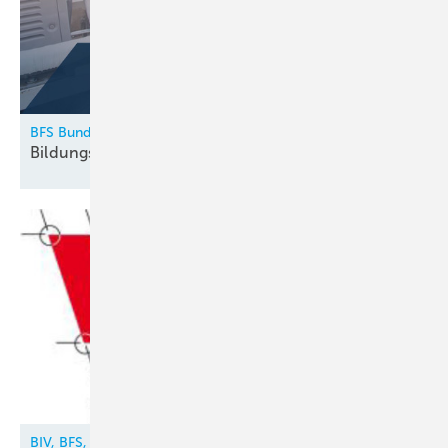
BFS Bundesfachschule Kälte-Klima-Technik
Bildungskatalog 2026
erschienen
BIV, BFS, VDKF