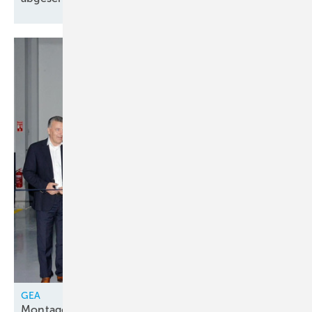
GEA
Montagelinie für Kolbenkompressorenpakete in