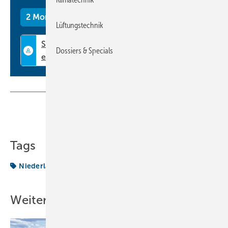
2 Monate kostenlos testen
Lüftungstechnik
Dossiers & Specials
Teilen
Link kopieren
Tags
Niederlassung
Pfannenberg
Weitere Inhalte