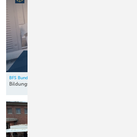
BFS Bundesfachschule Kälte-Klima-Technik
Bildungskatalog 2026
erschienen