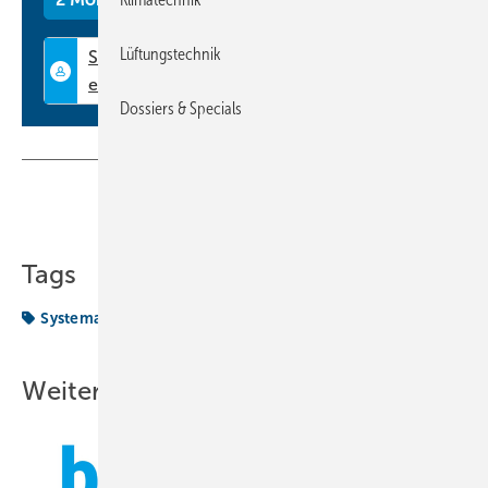
Lüftungstechnik
Dossiers & Specials
Teilen
Link kopieren
Tags
Systemair
Wachstumskurs
Weitere Inhalte