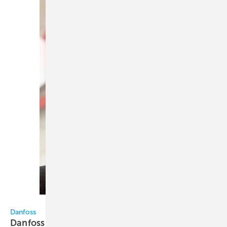
Danfoss / Fausting
Danfoss
Danfoss weiter auf
Wachstumskurs