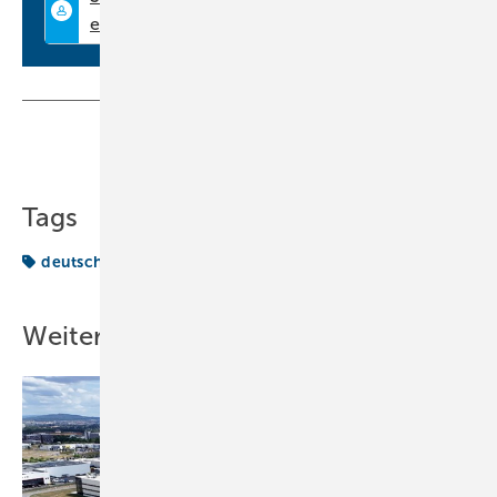
Teilen
Link kopieren
Tags
deutsche
Weitere Inhalte