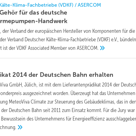
Kälte-Klima-Fachbetriebe (VDKF) / ASERCOM
 Gehör für das deutsche
ärmepumpen-Handwerk
der Verband der europäischen Hersteller von Komponenten für die 
der Verband Deutscher Kälte-Klima-Fachbetriebe (VDKF) e.V., bündeln
t ist der VDKF Associated Member von
ASERCOM.
dikat 2014 der Deutschen Bahn
erhalten
Viva GmbH, Jülich, ist mit dem Lieferantenprädikat 2014 der Deuts
 Sonderpreis ausgezeichnet worden. Überzeugt hat das Unternehmen
rung MeteoViva Climate zur Steuerung des Gebäudeklimas, das in de
der Deutschen Bahn seit 2011 zum Einsatz kommt. Für die Jury war
 Bewusstsein des Unternehmens für Energieeffizienz ausschlaggebe
ichnung.