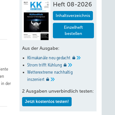
Heft 08-2026
Inhaltsverzeichnis
Einzelheft
bestellen
Aus der Ausgabe:
Klimakanäle neu
gedacht
Strom trifft
Kühlung
iente
Wetterextreme nachhaltig
ten
inszeniert
in der
2 Ausgaben unverbindlich testen:
Jetzt kostenlos testen!