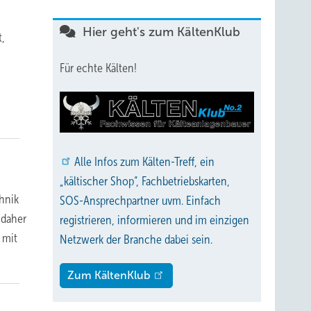
Hier geht's zum KältenKlub
t,
Für echte Kälten!
Alle
Infos zum Kälten-Treff, ein
„kältischer Shop“, Fachbetriebskarten,
chnik
SOS-Ansprechpartner uvm. Einfach
 daher
registrieren, informieren und im einzigen
 mit
Netzwerk der Branche dabei sein.
Zum KältenKlub