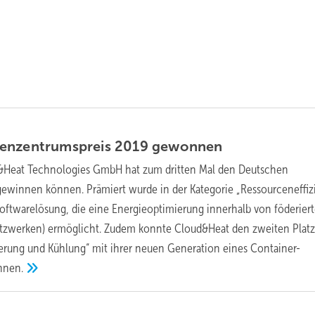
enzentrumspreis 2019
gewonnen
&Heat Technologies GmbH hat zum dritten Mal den Deutschen
ewinnen können. Prämiert wurde in der Kategorie „Ressourceneffiz
ftwarelösung, die eine Energieoptimierung innerhalb von föderier
zwerken) ermöglicht. Zudem konnte Cloud&Heat den zweiten Platz 
ierung und Kühlung“ mit ihrer neuen Generation eines Container-
nnen.