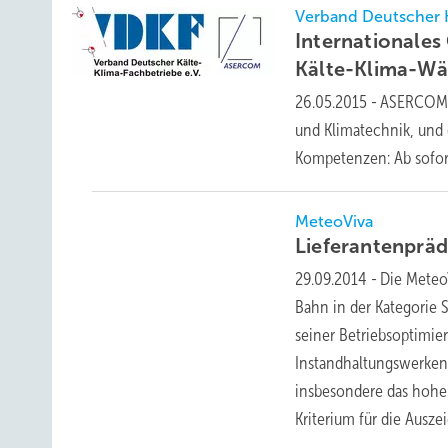
Verband Deutscher 
Internationales
Kälte-Klima-W
26.05.2015
-
ASERCOM, 
und Klimatechnik, und 
Kompetenzen: Ab sofor
MeteoViva
Lieferantenprä
29.09.2014
-
Die Meteo
Bahn in der Kategorie
seiner Betriebsoptimie
Instandhaltungswerken 
insbesondere das hohe
Kriterium für die
Ausze