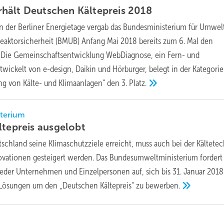
hält Deutschen Kältepreis
2018
 der Berliner Energietage vergab das Bundesministerium für Umwel
eaktorsicherheit (BMUB) Anfang Mai 2018 bereits zum 6. Mal den
“. Die Gemeinschaftsentwicklung WebDiagnose, ein Fern- und
twickelt von e-design, Daikin und Hörburger, belegt in der Kategorie
ing von Kälte- und Klimaanlagen“ den 3.
Platz.
terium
ltepreis
ausgelobt
schland seine Klimaschutzziele erreicht, muss auch bei der Kältete
novationen gesteigert werden. Das Bundesumweltministerium fordert
eder Unternehmen und Einzelpersonen auf, sich bis 31. Januar 2018
Lösungen um den „Deutschen Kältepreis“ zu
bewerben.