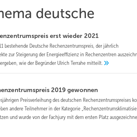
Thema deutsche
enzentrumspreis erst wieder
2021
011 bestehende Deutsche Rechenzentrumspreis, der jährlich
kte zur Steigerung der Energieeffizienz in Rechenzentren auszeich
vergeben, wie der Begründer Ulrich Terrahe
mitteilt.
henzentrumspreis 2019
gewonnen
iesjährigen Preisverleihung des deutschen Rechenzentrumspreises k
eben andere Teilnehmer in der Kategorie „Rechenzentrumsklimatisi
tzen und wurde von der Fachjury mit dem ersten Platz
ausgezeichne