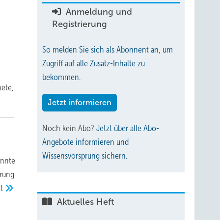
Anmeldung und
Registrierung
So melden Sie sich als Abonnent an, um
Zugriff auf alle Zusatz-Inhalte zu
bekommen.
nete,
Jetzt informieren
Noch kein Abo?
Jetzt über alle Abo-
Angebote informieren und
Wissensvorsprung sichern.
onnte
erung
t
Aktuelles Heft