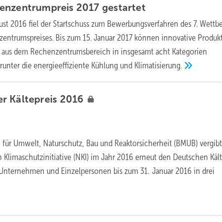
enzentrumpreis 2017
gestartet
ust 2016 fiel der Startschuss zum Bewerbungsverfahren des 7. Wett
entrumspreises. Bis zum 15. Januar 2017 können innovative Produk
 aus dem Rechenzentrumsbereich in insgesamt acht Kategorien
runter die energieeffiziente Kühlung und
Klimatisierung.
r Kältepreis
2016
für Umwelt, Naturschutz, Bau und Reaktorsicherheit (BMUB) vergib
Klimaschutzinitiative (NKI) im Jahr 2016 erneut den Deutschen Kält
 Unternehmen und Einzelpersonen bis zum 31. Januar 2016 in drei