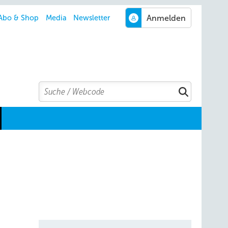
Abo & Shop
Media
Newsletter
Search
Suchen