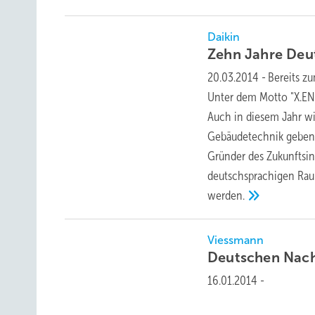
Daikin
Zehn Jahre Deu
20.03.2014
-
Bereits z
Unter dem Motto "X.END
Auch in diesem Jahr wi
Gebäudetechnik geben. A
Gründer des Zukunftsins
deutschsprachigen Raum
werden.
Viessmann
Deutschen Nach
16.01.2014
-