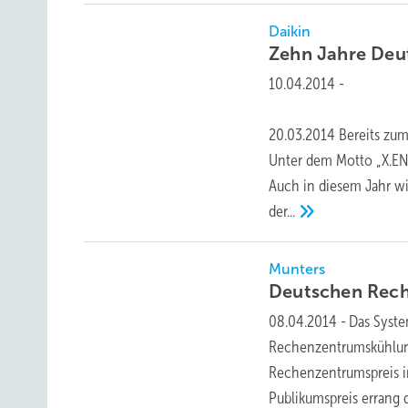
Daikin
Zehn Jahre Deu
10.04.2014
-
20.03.2014 Bereits zum
Unter dem Motto „X.END
Auch in diesem Jahr wi
der...
Munters
Deutschen Rec
08.04.2014
-
Das Syste
Rechenzentrumskühlung
Rechenzentrumspreis i
Publikumspreis errang 