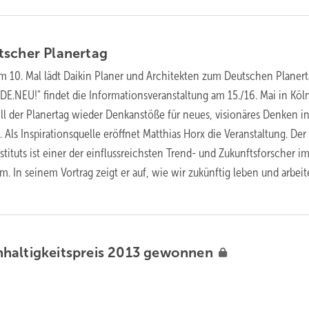
tscher
Planertag
um 10. Mal lädt Daikin Planer und Architekten zum Deutschen Planert
E.NEU!" findet die Informationsveranstaltung am 15./16. Mai in Köln 
ll der Planertag wieder Denkanstöße für neues, visionäres Denken in
ls Inspirationsquelle eröffnet Matthias Horx die Veranstaltung. Der
tituts ist einer der einflussreichsten Trend- und Zukunftsforscher i
. In seinem Vortrag zeigt er auf, wie wir zukünftig leben und arbei
haltigkeitspreis 2013
gewonnen