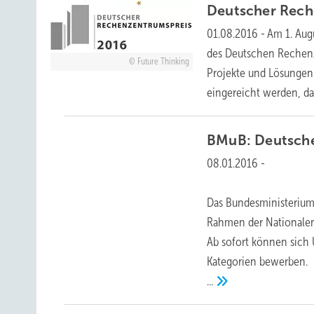
Deutscher Rech
01.08.2016
-
Am 1. Aug
des Deutschen Rechenz
Future Thinking
Projekte und Lösungen
eingereicht werden, da
BMuB: Deutsche
08.01.2016
-
Das Bundesministerium 
Rahmen der Nationalen 
Ab sofort können sich
Kategorien bewerben.
...