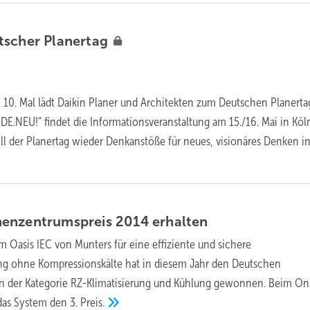
tscher
Planertag
 10. Mal lädt Daikin Planer und Architekten zum Deutschen Planertag
E.NEU!“ findet die Informationsveranstaltung am 15./16. Mai in Köln 
ll der Planertag wieder Denkanstöße für neues, visionäres Denken i
henzentrumspreis 2014
erhalten
m Oasis IEC von Munters für eine effiziente und sichere
 ohne Kompressionskälte hat in diesem Jahr den Deutschen
n der Kategorie RZ-Klimatisierung und Kühlung gewonnen. Beim On
das System den 3.
Preis.