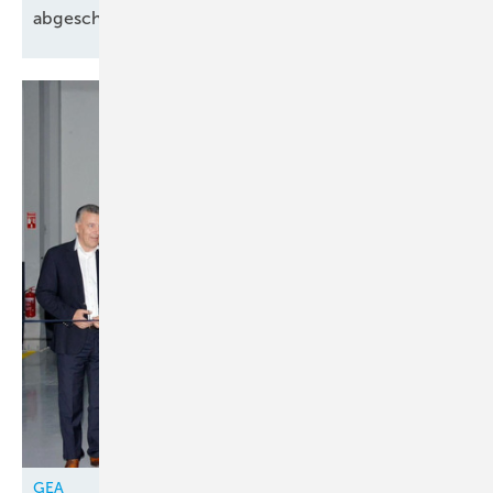
abgeschlossen
GEA