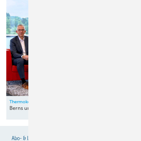
Thermokon
Berns und Zygan neu in der
Geschäftsleitung
Abo- & Leserservice
AGB
Alle Inhalte chronologisch