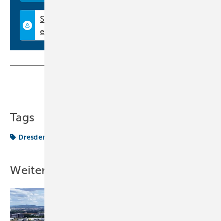
Teilen
Link kopieren
Tags
Dresden
Studienpreis
Weitere Inhalte