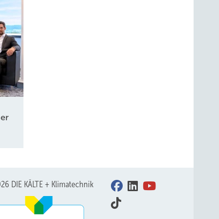
er
26 DIE KÄLTE + Klimatechnik