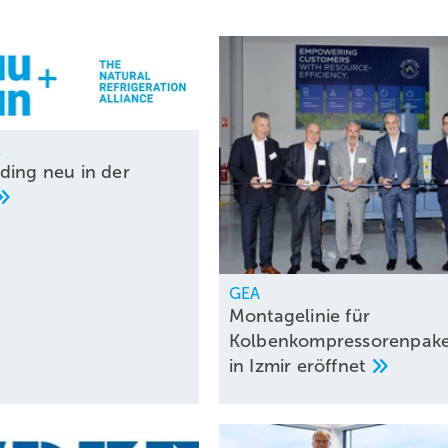
t
ding neu in der
GEA
Montagelinie für
Kolbenkompressorenpake
in Izmir
eröffnet