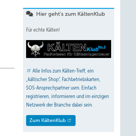
Hier geht's zum KältenKlub
Für echte Kälten!
Alle
Infos zum Kälten-Treff, ein
„kältischer Shop“, Fachbetriebskarten,
SOS-Ansprechpartner uvm. Einfach
registrieren, informieren und im einzigen
Netzwerk der Branche dabei sein.
Zum KältenKlub