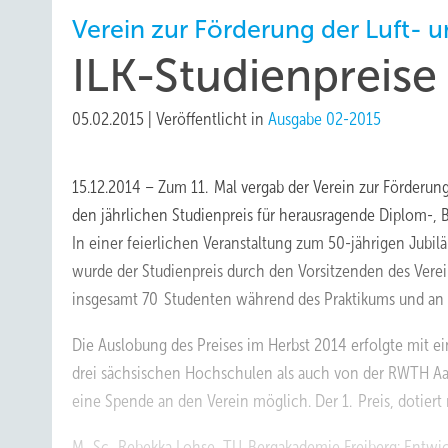
Verein zur Förderung der Luft- u
ILK-Studienpreise
05.02.2015
|
Veröffentlicht in
Ausgabe 02-2015
15.12.2014 – Zum 11. Mal vergab der Verein zur Förderung 
den jährlichen Studienpreis für herausragende Diplom-, B
In einer feierlichen Veranstaltung zum 50-jährigen Jubi
wurde der Studienpreis durch den Vorsitzenden des Vereins
insgesamt 70 Studenten während des Praktikums und an i
Die Auslobung des Preises im Herbst 2014 erfolgte mit e
drei sächsischen Hochschulen als auch von der RWTH A
eine Spende an den Verein möglich. Der 1. Preis, dotiert 
M. Sc. Rebekka Lohse, TU Bergakademie Freiberg: Entwi