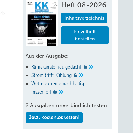
Heft 08-2026
ade
Inhaltsverzeichnis
Einzelheft
ugung
bestellen
Aus der Ausgabe:
Klimakanäle neu
gedacht
Strom trifft
Kühlung
Wetterextreme nachhaltig
inszeniert
2 Ausgaben unverbindlich testen:
Jetzt kostenlos testen!