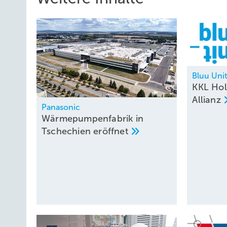
Bluu Uni
KKL Hol
Allianz
Panasonic
Wärmepumpenfabrik in
Tschechien
eröffnet