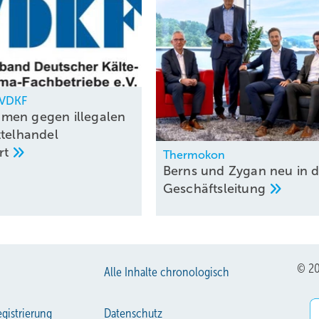
, VDKF
men gegen illegalen
ttelhandel
rt
Thermokon
Berns und Zygan neu in d
Geschäftsleitung
© 20
Alle Inhalte chronologisch
gistrierung
Datenschutz