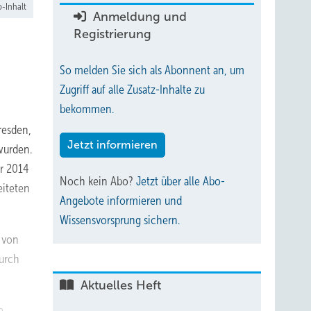
-Inhalt
Anmeldung und
Registrierung
So melden Sie sich als Abonnent an, um
Zugriff auf alle Zusatz-Inhalte zu
bekommen.
resden,
Jetzt informieren
wurden.
er 2014
Noch kein Abo?
Jetzt über alle Abo-
eiteten
Angebote informieren und
Wissensvorsprung sichern.
 von
urch
Aktuelles Heft
e.