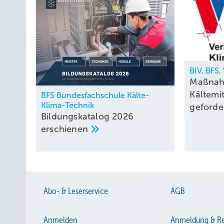
BIV, BFS
Maßnah
Kältemi
BFS Bundesfachschule Kälte-
Klima-Technik
geforde
Bildungskatalog 2026
erschienen
Abo- & Leserservice
AGB
Anmelden
Anmeldung & Re