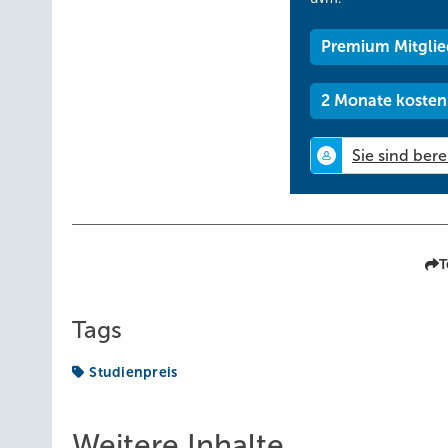
Premium Mitglie
2 Monate kosten
T
Tags
Studienpreis
Weitere Inhalte