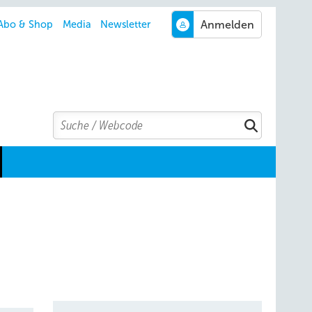
Abo & Shop
Media
Newsletter
Search
Suchen