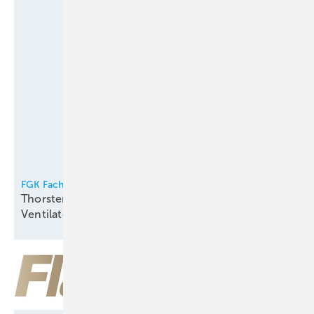
FGK Fachverband Gebäude-Klima e.V.
Thorsten Niklas Vorsitzender der
Ventilatorentausch-Kampagne