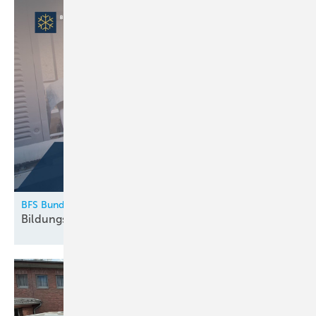
BFS Bundesfachschule Kälte-Klima-Technik
Bildungskatalog 2026
erschienen