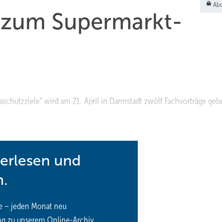
Abo
 zum Supermarkt-
chutzziele“ wird am 21. April in Darmstadt zwölf Fachvorträge geb
terlesen und
n.
e – jeden Monat neu
ng zu unserem Online-Archiv