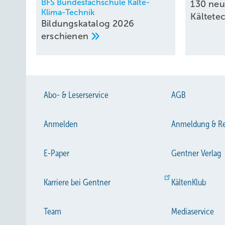
BFS Bundesfachschule Kälte-
130 ne
Klima-Technik
Kältete
Bildungskatalog 2026
erschienen
Abo- & Leserservice
AGB
Anmelden
Anmeldung & Re
E-Paper
Gentner Verlag
Karriere bei Gentner
KältenKlub
Team
Mediaservice