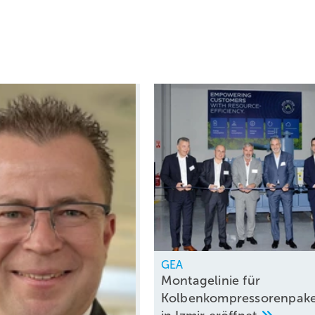
GEA
Montagelinie für
Kolbenkompressorenpake