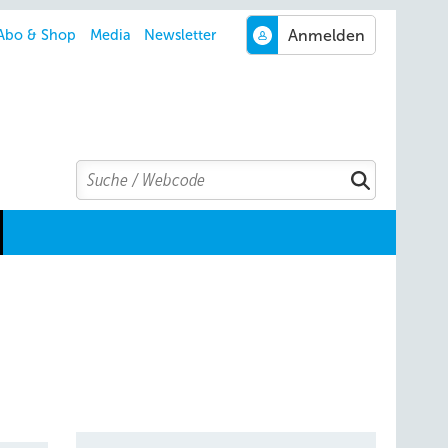
Abo & Shop
Media
Newsletter
Search
Suchen