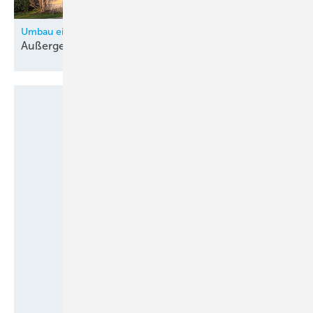
Umbau einer Kirche in Herzogenrath
Außergewöhnliches
Wohnkonzept