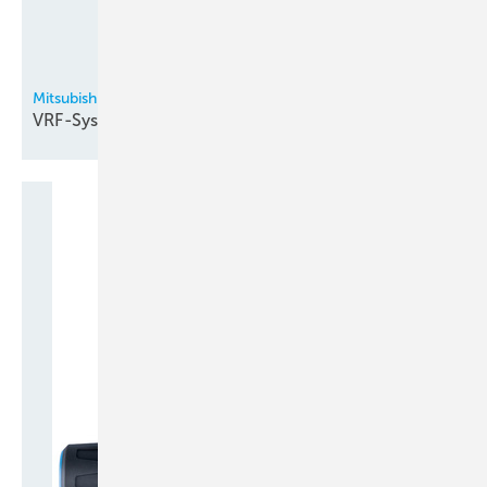
Mitsubishi Electric
VRF-System mit R
32