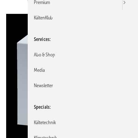
Premium
KältenKlub
Services
Abo & Shop
Media
Newsletter
Specials
Kältetechnik
Klimatechnik