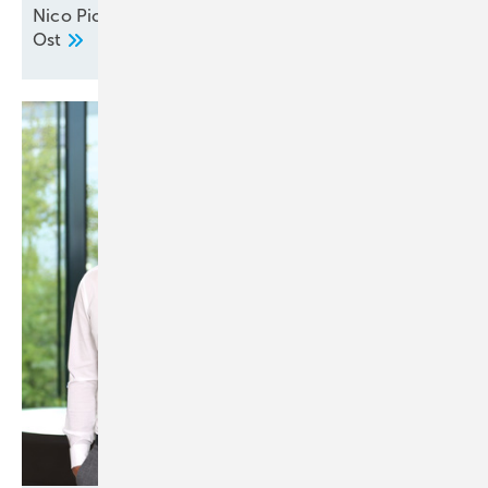
Nico Picker neu im Außendienst Deutschland
Ost