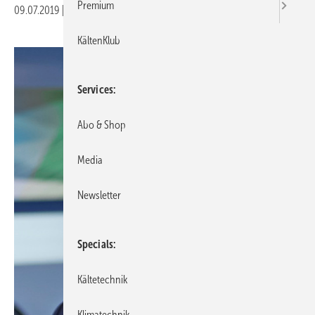
Premium
09.07.2019
|
Veröffentlicht in
Ausgabe 07-2019
KältenKlub
Services
Abo & Shop
Media
Newsletter
Specials
Kältetechnik
Klimatechnik