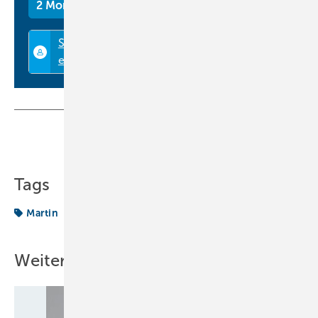
2 Monate kostenlos testen
Teilen
Link kopieren
Tags
Martin
Weitere Inhalte