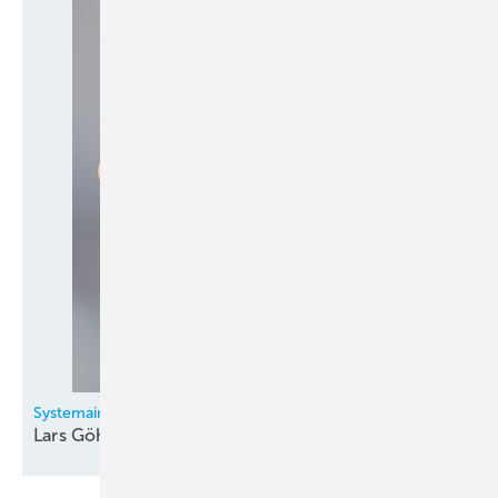
Systemair GmbH
Lars Göhl neu im technischen
Vertrieb