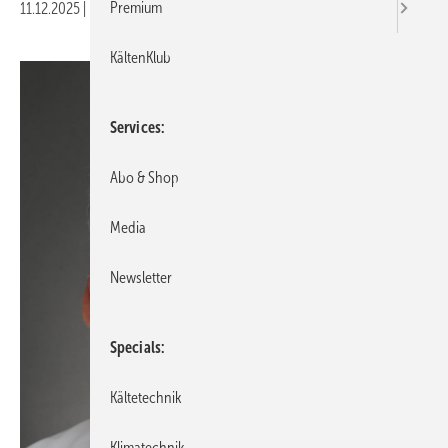
Premium
11.12.2025
|
Druckvorschau
KältenKlub
Services
Abo & Shop
Media
Newsletter
Specials
Kältetechnik
Klimatechnik