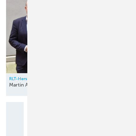
RLT-Herstellerverband
Martin Alofs neuer
Vorstandsvorsitzender