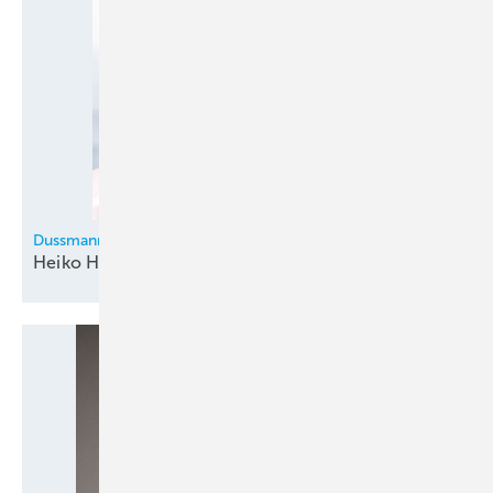
Dussmann Kälte- und Klimatechnik GmbH
Heiko Handke neuer Leiter
Industriekälte