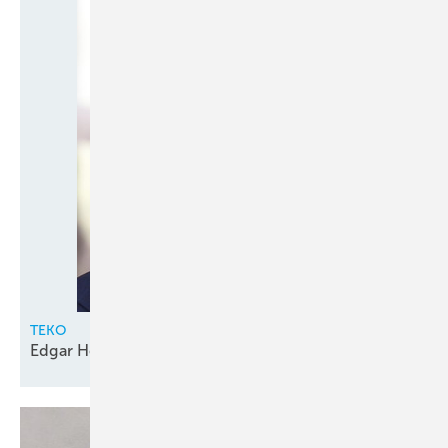
TEKO
Edgar Holzhäuser geht in den
Ruhestand