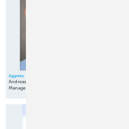
Aggreko
Andreas Essmann neuer Business Development
Manager