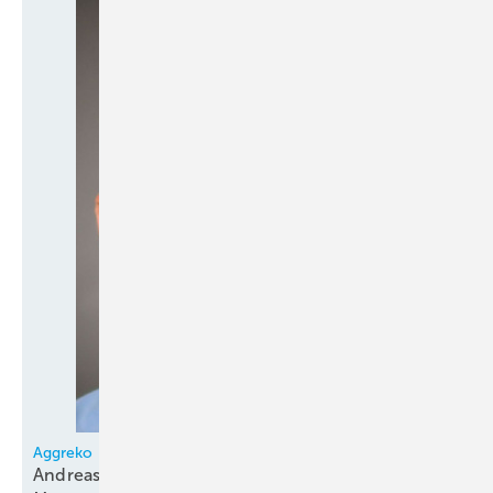
Aggreko
Andreas Essmann neuer Business Development