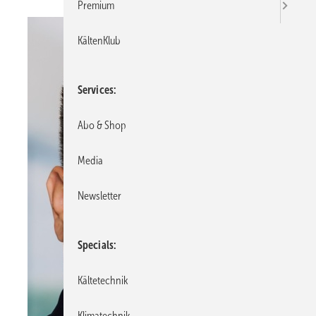
Premium
KältenKlub
Services
Abo & Shop
Media
Newsletter
Specials
Kältetechnik
Klimatechnik