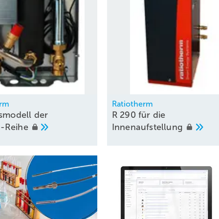
Ratiotherm
rm
R 290 für die
gsmodell der
Innenaufstellung
-Reihe