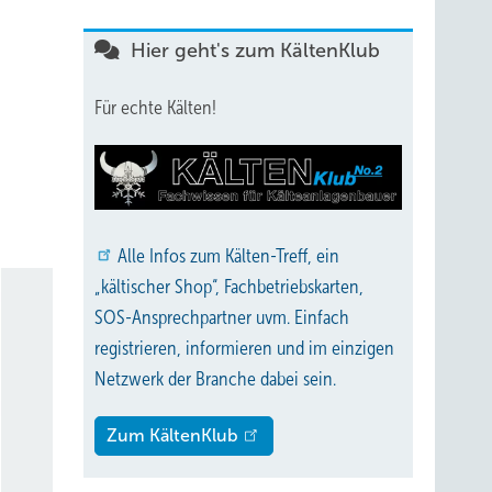
Hier geht's zum KältenKlub
Für echte Kälten!
Alle
Infos zum Kälten-Treff, ein
„kältischer Shop“, Fachbetriebskarten,
SOS-Ansprechpartner uvm. Einfach
registrieren, informieren und im einzigen
Netzwerk der Branche dabei sein.
Zum KältenKlub