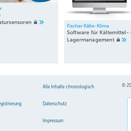
r
e
atursensoren
Fischer Kälte-Klima
Software für Kältemittel-
Lagermanagement
© 20
Alle Inhalte chronologisch
gistrierung
Datenschutz
Impressum