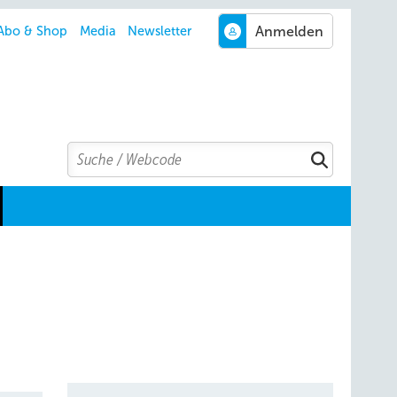
Abo & Shop
Media
Newsletter
Search
Suchen