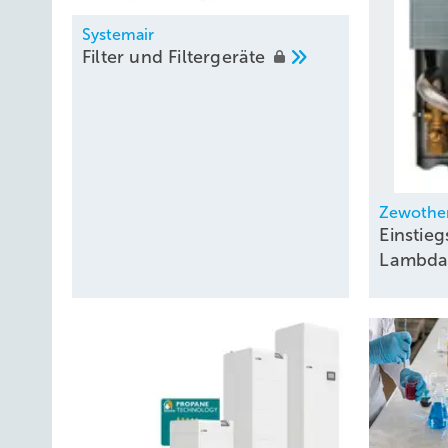
Systemair
Filter und
Filtergeräte
Zewothe
Einstie
Lambda