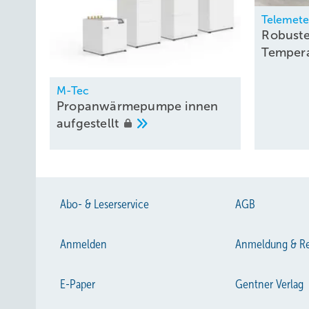
Telemete
Robust
Temper
M-Tec
Propanwärmepumpe innen
aufgestellt
Abo- & Leserservice
AGB
Anmelden
Anmeldung & Re
E-Paper
Gentner Verlag