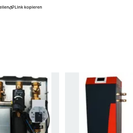
eilen
Link kopieren