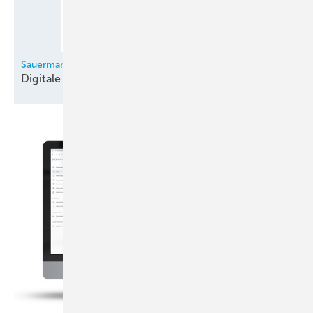
Sauermann
Digitale
Monteurhilfe