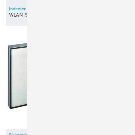
InVenter
WLAN-Steuerung bei
Lüftungsgeräten
Systemair