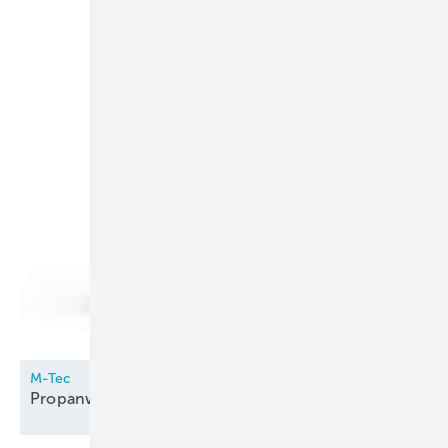
M-Tec
Propanwärmepumpe innen
aufgestellt