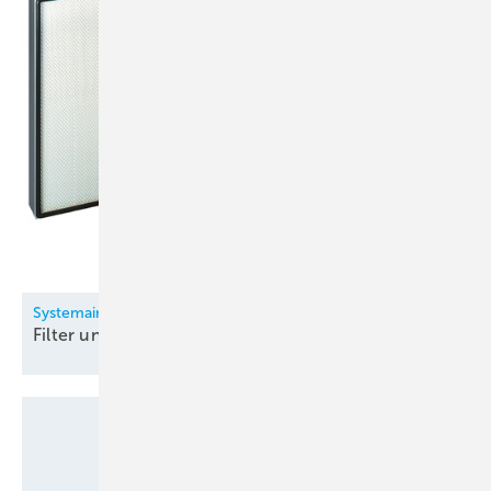
Systemair
Filter und
Filtergeräte