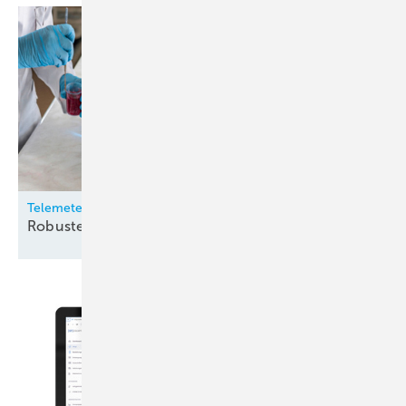
Telemeter
Robuste
Temperatursensoren