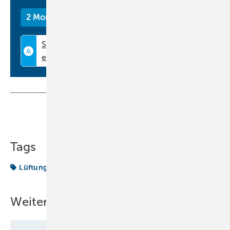
2 Monate kostenlos testen
Teilen
Link kopieren
Tags
Lüftungssystem
Produkte
Weitere Inhalte