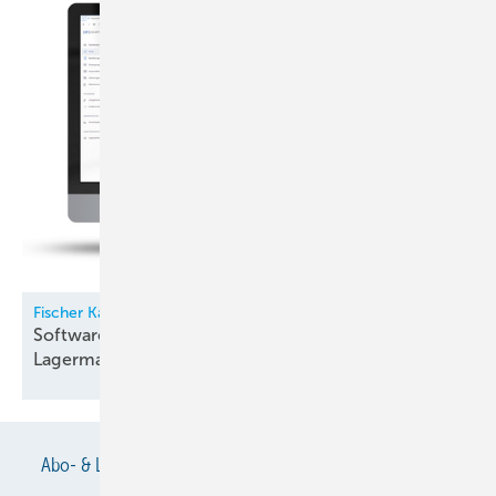
Fischer Kälte-Klima
Software für Kältemittel- und
Lagermanagement
Abo- & Leserservice
AGB
Alle Inhalte chronologisch