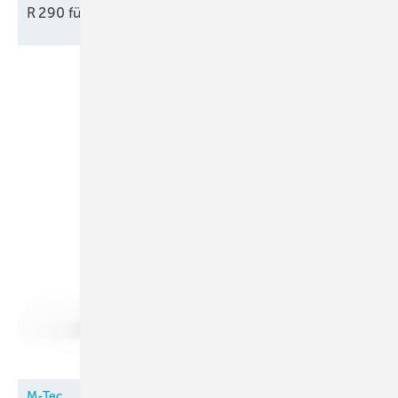
R 290 für die
Innenaufstellung
M-Tec