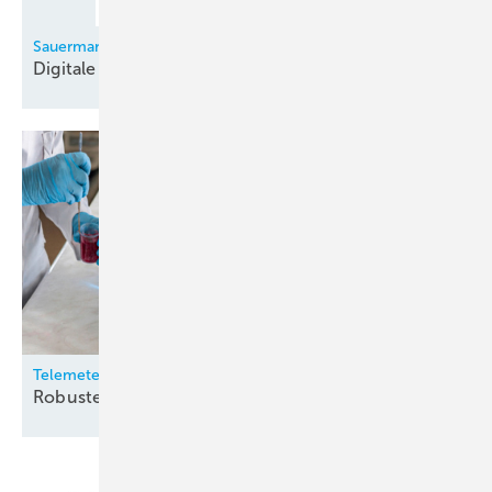
Sauermann
Digitale
Monteurhilfe
Telemeter
Robuste
Temperatursensoren