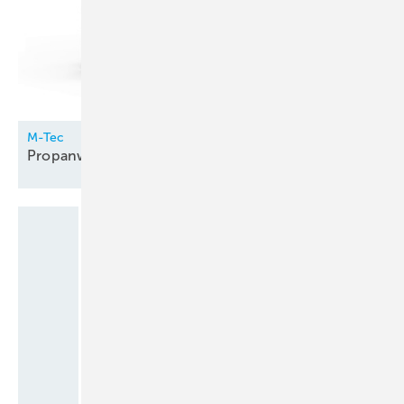
M-Tec
Propanwärmepumpe innen
aufgestellt