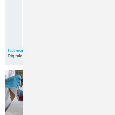
Sauermann
Digitale
Monteurhilfe