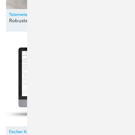
Telemeter
Robuste
Temperatursensoren
Fischer Kälte-Klima