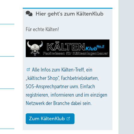
Hier geht's zum KältenKlub
Für echte Kälten!
Alle
Infos zum Kälten-Treff, ein
„kältischer Shop“, Fachbetriebskarten,
SOS-Ansprechpartner uvm. Einfach
registrieren, informieren und im einzigen
Netzwerk der Branche dabei sein.
Zum KältenKlub