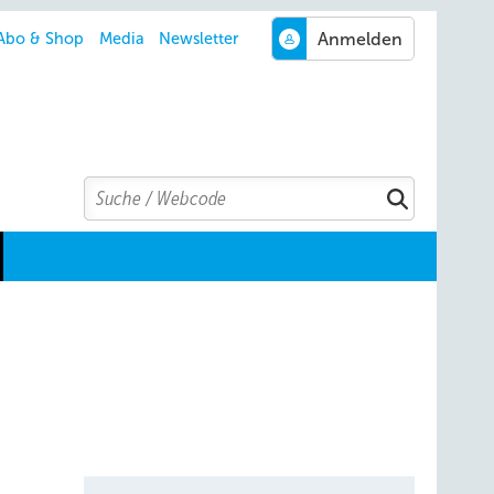
Abo & Shop
Media
Newsletter
Search
Suchen