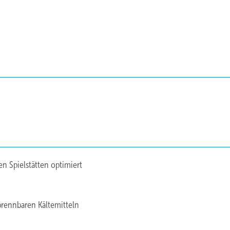
en Spielstätten optimiert
brennbaren Kältemitteln