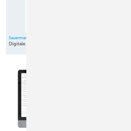
Sauermann
Digitale
Monteurhilfe