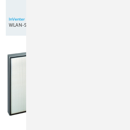
InVenter
WLAN-Steuerung bei
Lüftungsgeräten