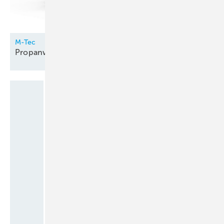
M-Tec
Propanwärmepumpe innen
aufgestellt