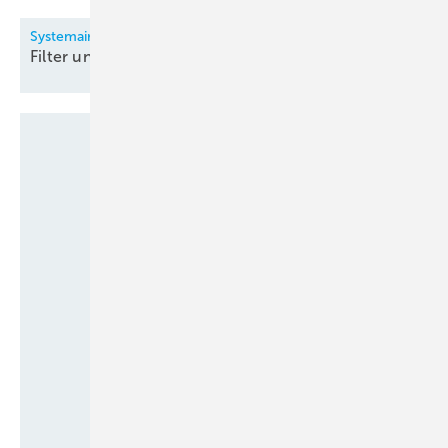
Systemair
Filter und
Filtergeräte