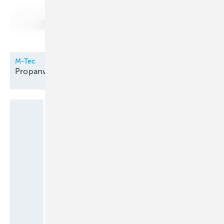
M-Tec
Propanwärmepumpe innen
aufgestellt