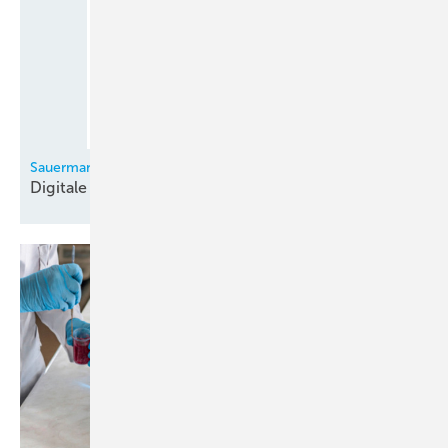
Sauermann
Digitale
Monteurhilfe