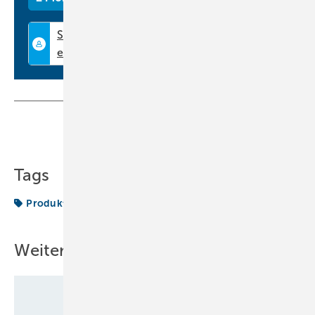
Teilen
Link kopieren
Tags
Produkte
Pumpe
Weitere Inhalte