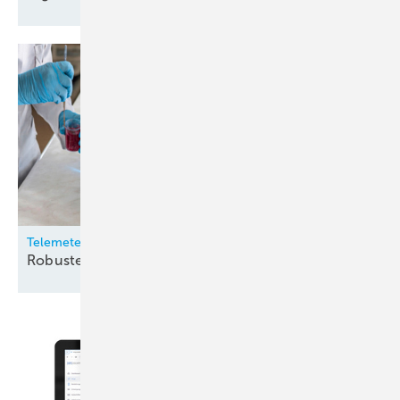
Telemeter
Robuste
Temperatursensoren