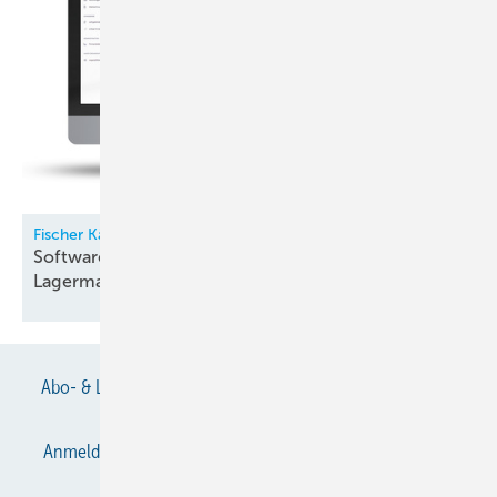
Fischer Kälte-Klima
Software für Kältemittel- und
Lagermanagement
Abo- & Leserservice
AGB
Alle Inhalte chronologisch
Anmelden
Anmeldung & Registrierung
Datenschutz