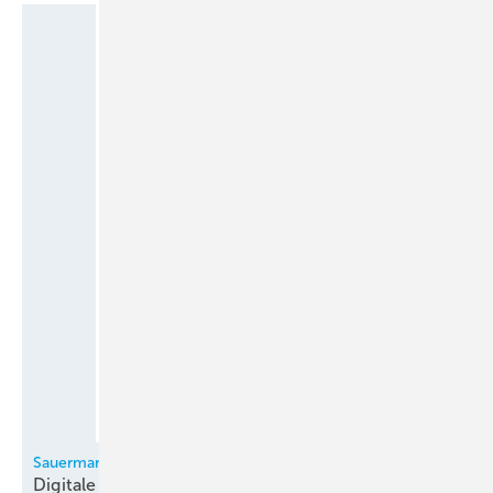
Sauermann
Digitale
Monteurhilfe