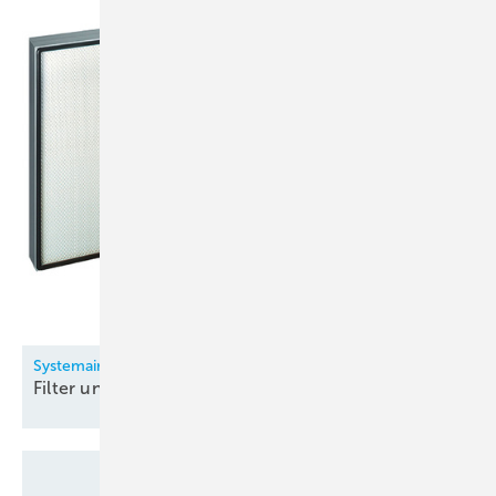
Systemair
Filter und
Filtergeräte