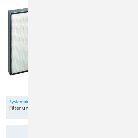
Systemair
Filter und
Filtergeräte