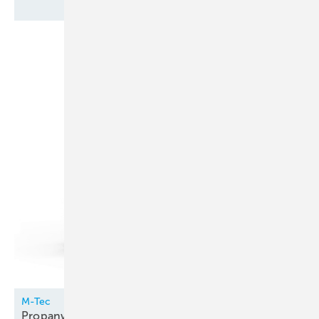
M-Tec
Propanwärmepumpe innen
aufgestellt