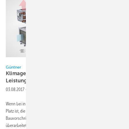
Güntner
Güntner
Klimageräte für Innenaufstellung:
Leistungsstark und
unsichtbar
03.08.2017
-
Wenn bei innerstädtischen Projekten für die Außenaufstellung kein
Platz ist, die Schallschutzvorgaben streng sind und die
Bauvorschriften eine einfache Lösung verhindern, werden die
überarbeiteten Indoor-Klimageräte für Innenaufstellung in der