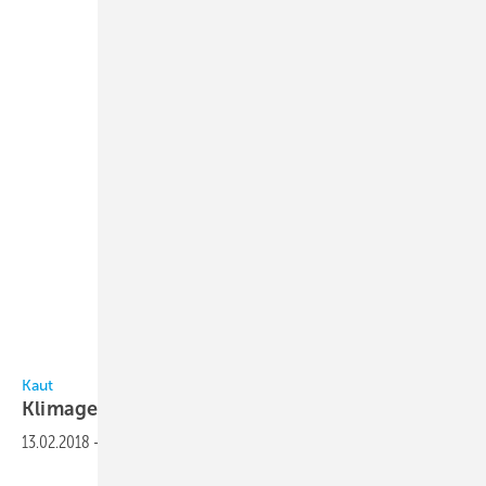
Kaut
Kaut
Klimageräte für
Rechenzentren
13.02.2018
-