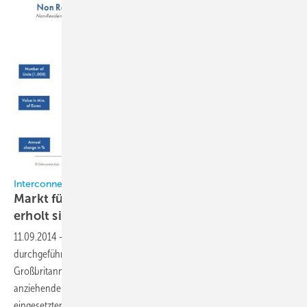
Interconnection Consulting
Markt für Klimageräte im Nicht-Wohnungsbau
erholt sich
langsam
11.09.2014
-
Nach einer von Interconnection Consulting
durchgeführten Studie für die Länder Italien, Spanien, Frankreich,
Großbritannien, Deutschland und Polen stimuliert die langsam
anziehende Baukonjunktur das Wachstum der im Nicht-Wohnungsbau
eingesetzten Klimageräte. Im Jahr 2013 wuchs der Markt über alle