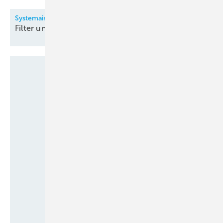
Systemair
Filter und
Filtergeräte