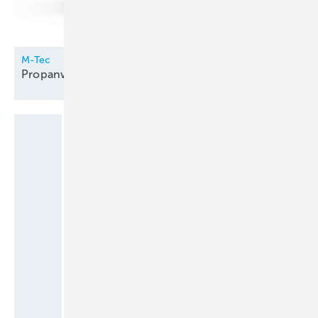
M-Tec
Propanwärmepumpe innen
aufgestellt