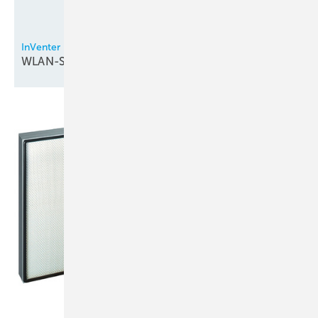
InVenter
WLAN-Steuerung bei
Lüftungsgeräten