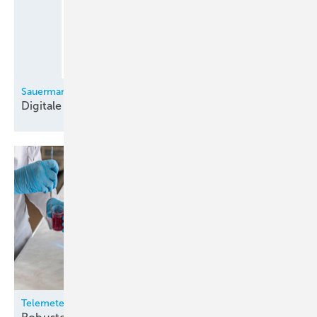
Sauermann
Digitale
Monteurhilfe
Telemeter