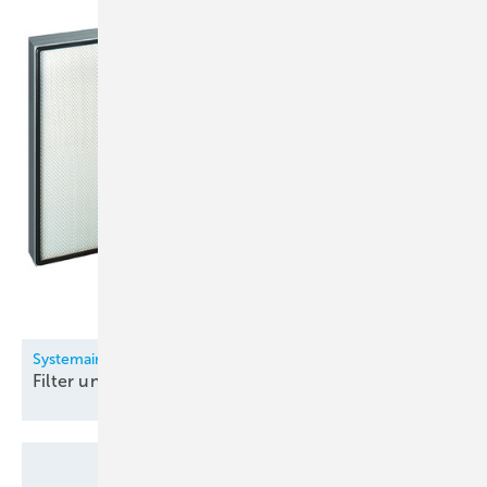
Systemair
Filter und
Filtergeräte