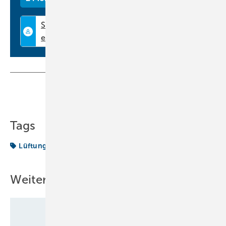
Teilen
Link kopieren
Tags
Lüftungssystem
Produkte
Weitere Inhalte