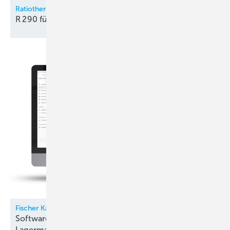
Ratiotherm
R 290 für die
Innenaufstellung
Fischer Kälte-Klima
Software für Kältemittel- und
Lagermanagement