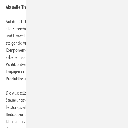
Aktuelle Trends: Energieeffizienz und Umweltschutz
Auf der Chillventa 2012 mit ihrem breit gefächerten Spektrum ist über
alle Bereiche hinweg durch die beiden Megatrends Energieeffizienz
und Umweltschutz geprägt. Ursache hierfür sind zunehmend
steigende Anforderungen an die Leistungsfähigkeit von Geräten und
Komponenten, die zukünftig noch effizienter und wirtschaftlicher
arbeiten sollen. Nicht zuletzt unter dem Einfluss von Öffentlichkeit und
Politik entwickelt die Branche zudem ein weiter wachsendes
Engagement bei der Einführung umwelt- und klimafreundlicher
Produktlösungen.
Die Aussteller zeigen folgerichtig Komponenten und
Steuerungstechnik, die hohe Standards beispielsweise bei
Leistungszahlen sowie Wirkungsgraden erfüllen und einen wichtigen
Beitrag zur Umsetzung nationaler und internationaler
Klimaschutzvorgaben leisten. Konkret dürften die Abwärmenutzung,