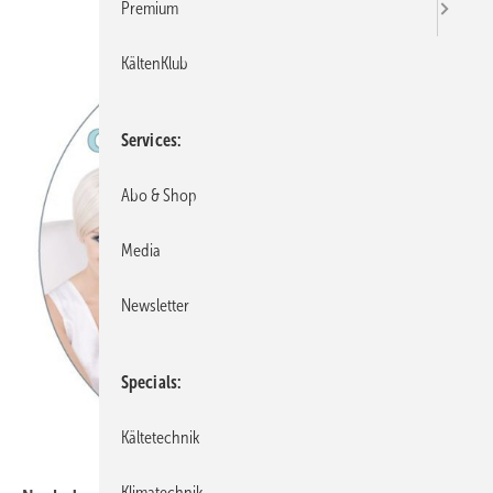
Premium
KältenKlub
Services
Abo & Shop
Media
Newsletter
Specials
Kältetechnik
Klimatechnik