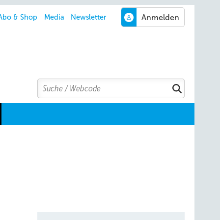
Abo & Shop
Media
Newsletter
Search
Suchen