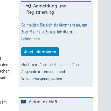
Anmeldung und
Registrierung
So melden Sie sich als Abonnent an, um
Zugriff auf alle Zusatz-Inhalte zu
bekommen.
Jetzt informieren
e
n den
Noch kein Abo?
Jetzt über alle Abo-
ischen
Angebote informieren und
esen
Wissensvorsprung sichern.
Aktuelles Heft
esem