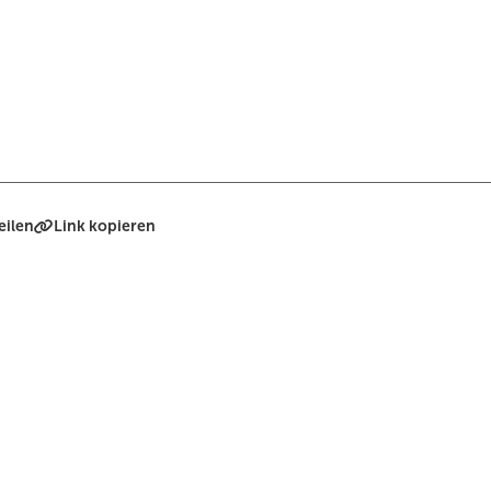
eilen
Link kopieren