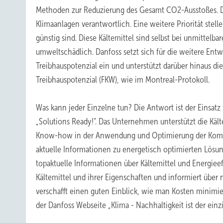
Methoden zur Reduzierung des Gesamt CO2-Ausstoßes. Die
Klimaanlagen verantwortlich. Eine weitere Priorität stell
günstig sind. Diese Kältemittel sind selbst bei unmittelb
umweltschädlich. Danfoss setzt sich für die weitere En
Treibhauspotenzial ein und unterstützt darüber hinaus 
Treibhauspotenzial (FKW), wie im Montreal-Protokoll.
Was kann jeder Einzelne tun? Die Antwort ist der Einsa
„Solutions Ready!“. Das Unternehmen unterstützt die Kä
Know-how in der Anwendung und Optimierung der Kom
aktuelle Informationen zu energetisch optimierten Lösung
topaktuelle Informationen über Kältemittel und Energieeffi
Kältemittel und ihrer Eigenschaften und informiert über n
verschafft einen guten Einblick, wie man Kosten minimie
der Danfoss Webseite „Klima - Nachhaltigkeit ist der einz