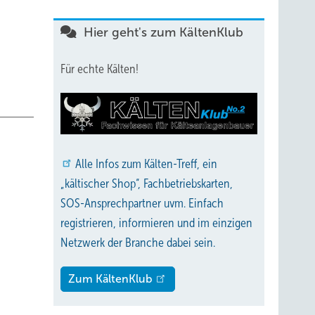
Hier geht's zum KältenKlub
Für echte Kälten!
Alle
Infos zum Kälten-Treff, ein
„kältischer Shop“, Fachbetriebskarten,
SOS-Ansprechpartner uvm. Einfach
registrieren, informieren und im einzigen
Netzwerk der Branche dabei sein.
Zum KältenKlub