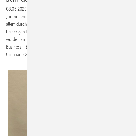
08.06.2020
-
Das German Design Council zeichnet jedes Jahr
„branchenübergreifend Produkte und Lösungen aus, die sich vor
allem durch Nutzerzentrierung und einen Mehrwert gegenüber
bisherigen Lösungen unterscheiden“. Die diesjährigen Preisträger
wurden am 26. Mai bekanntgegeben – in der Kategorie „Business to
Business – Energy Solutions“ gewann der Güntner Air cooler DUAL
Compact
(GADC).