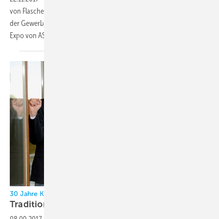
von Flaschenkühlern, hat es in die Finalistengruppe in der Kategorie
der Gewerbekälte der AHR Expo Innovation Awards 2018 auf der AHR
Expo von ASHRAE und AHRI
geschafft.
30 Jahre KKL Klimatechnik-Vertriebs GmbH
Tradition &
Innovation