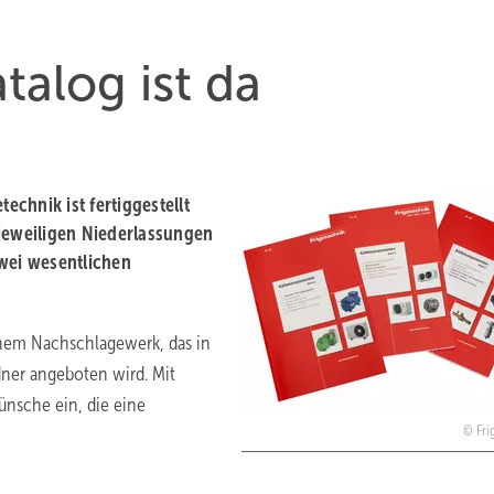
talog ist da
echnik ist fertiggestellt
 jeweiligen Niederlassungen
zwei wesentlichen
nem Nachschlagewerk, das in
ner angeboten wird. Mit
nsche ein, die eine
Fri