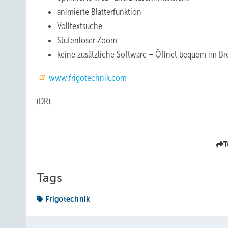
animierte Blätterfunktion
Volltextsuche
Stufenloser Zoom
keine zusätzliche Software – Öffnet bequem im B
www.frigotechnik.com
(DR)
T
Tags
Frigotechnik