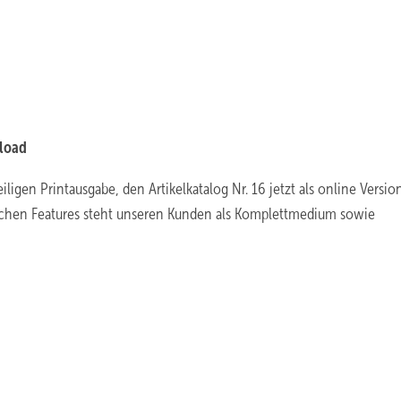
nload
iligen Printausgabe, den Artikelkatalog Nr. 16 jetzt als online Versi
zlichen Features steht unseren Kunden als Komplettmedium sowie