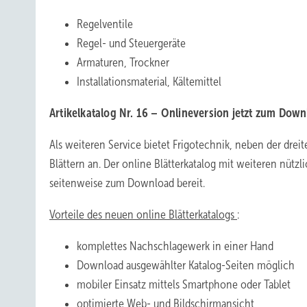
Regelventile
Regel- und Steuergeräte
Armaturen, Trockner
Installationsmaterial, Kältemittel
Artikelkatalog Nr. 16 – Onlineversion jetzt zum Dow
Als weiteren Service bietet Frigotechnik, neben der dreite
Blättern an. Der online Blätterkatalog mit weiteren nüt
seitenweise zum Download bereit.
Vorteile des neuen online Blätterkatalogs
:
komplettes Nachschlagewerk in einer Hand
Download ausgewählter Katalog-Seiten möglich
mobiler Einsatz mittels Smartphone oder Tablet
optimierte Web- und Bildschirmansicht