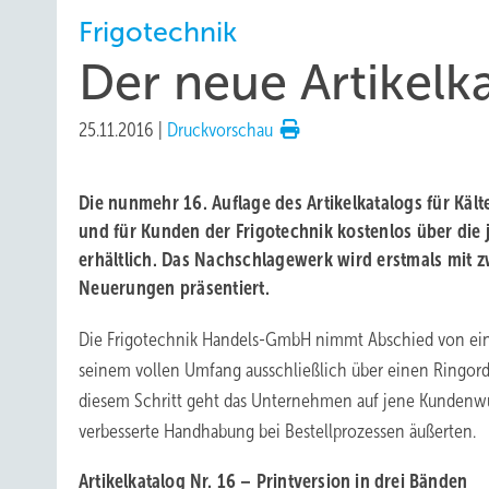
Frigotechnik
Der neue Artikelka
25.11.2016
|
Druckvorschau
Die nunmehr 16. Auflage des Artikelkatalogs für Kältet
und für Kunden der Frigotechnik kostenlos über die
erhältlich. Das Nachschlagewerk wird erstmals mit 
Neuerungen präsentiert.
Die Frigotechnik Handels-GmbH nimmt Abschied von ei
seinem vollen Umfang ausschließlich über einen Ringord
diesem Schritt geht das Unternehmen auf jene Kundenwü
verbesserte Handhabung bei Bestellprozessen äußerten.
Artikelkatalog Nr. 16 – Printversion in drei Bänden