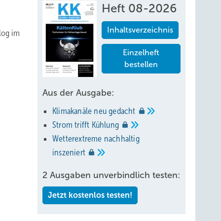
Heft 08-2026
Inhaltsverzeichnis
alog im
Einzelheft
bestellen
Aus der Ausgabe:
Klimakanäle neu
gedacht
Strom trifft
Kühlung
Wetterextreme nachhaltig
inszeniert
2 Ausgaben unverbindlich testen:
Jetzt kostenlos testen!