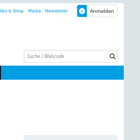
Abo & Shop
Media
Newsletter
Search
Suchen