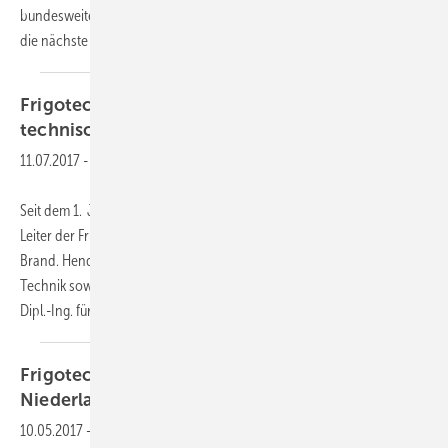
bundesweiten Kältemittel-Praxistreff mit dem Thema Lösungswege in
die nächste
Kältemittel-Ära.
Frigotechnik
Michael Hendriks neuer
technischer
Leiter
11.07.2017
-
Seit dem 1. Juni 2017 ist Michael Hendriks (54) neuer technischer
Leiter der Frigotechnik Handels-GmbH, als Nachfolger von Christian
Brand. Hendriks verantwortet zukünftig die Fachbereiche Zentrale
Technik sowie Produktion. Er ist gelernter Maschinenschlosser sowie
Dipl.-Ing. für
Maschinenbau...
Frigotechnik
Michael Köhnen neuer
Niederlassungsleiter
10.05.2017
-