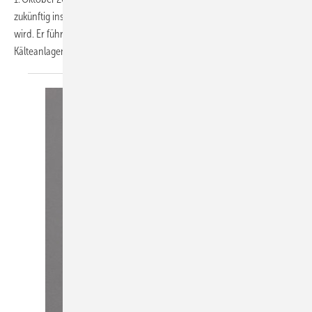
zukünftig insbesondere die vertriebliche Ausrichtung verantworten
wird. Er führte seit 2016 die Niederlassung Hamburg. Als gelernter
Kälteanlagenbauermeister mit über 16 Jahren Markt-
und...