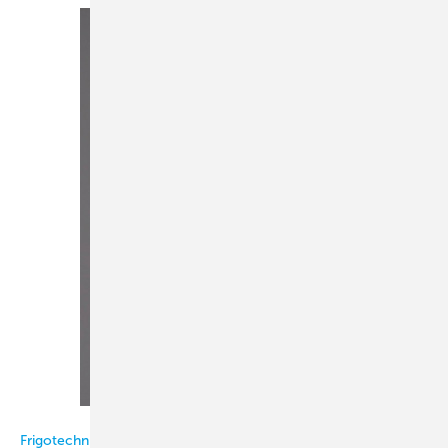
Bild: Frigotechnik / Lang
Frigotechnik