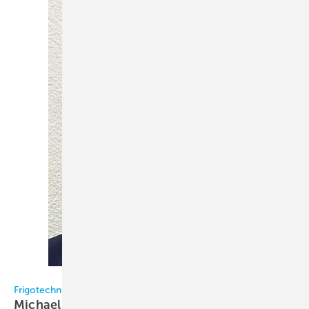
Frigotechnik / Hubatsch
Frigotechnik
Michael Hubatsch neuer Niederlassungsleiter