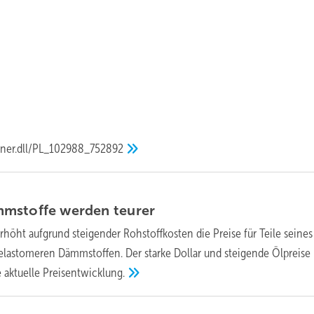
tner.dll/PL_102988_752892
mmstoffe werden
teurer
rhöht aufgrund steigender Rohstoffkosten die Preise für Teile seines
lastomeren Dämmstoffen. Der starke Dollar und steigende Ölpreise
 aktuelle
Preisentwicklung.