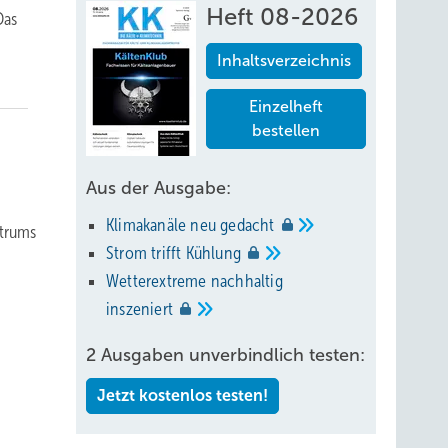
Heft 08-2026
Das
Inhaltsverzeichnis
Einzelheft
bestellen
Aus der Ausgabe:
Klimakanäle neu
gedacht
ktrums
Strom trifft
Kühlung
Wetterextreme nachhaltig
inszeniert
2 Ausgaben unverbindlich testen:
Jetzt kostenlos testen!