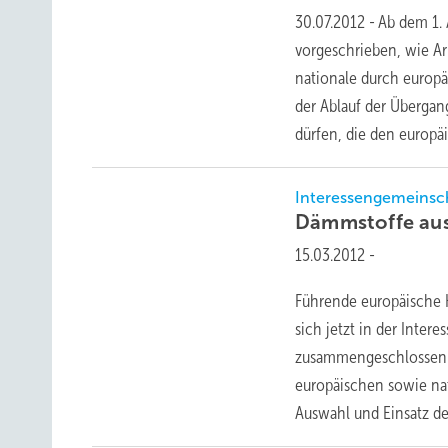
30.07.2012
-
Ab dem 1.
vorgeschrieben, wie Ar
nationale durch europ
der Ablauf der Übergan
dürfen, die den europ
Interessengemeinsc
Dämmstoffe au
15.03.2012
-
Führende europäische 
sich jetzt in der Inte
zusammengeschlossen. D
europäischen sowie na
Auswahl und Einsatz d