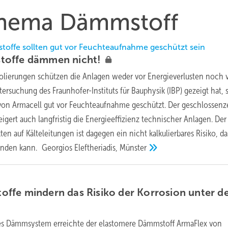
 Thema Dämmstoff
toffe sollten gut vor Feuchteaufnahme geschützt sein
stoffe dämmen
nicht!
solierungen schützen die Anlagen weder vor Energieverlusten noch 
ersuchung des Fraunhofer-Instituts für Bauphysik (IBP) gezeigt hat, 
on Armacell gut vor Feuchteaufnahme geschützt. Der geschlossenze
gert auch langfristig die Energieeffizienz technischer Anlagen. Der
en auf Kälteleitungen ist dagegen ein nicht kalkulierbares Risiko, da
ünden kann.
Georgios Eleftheriadis,
Münster
ffe mindern das Risiko der Korrosion unter d
ges Dämmsystem erreichte der elastomere Dämmstoff ArmaFlex von