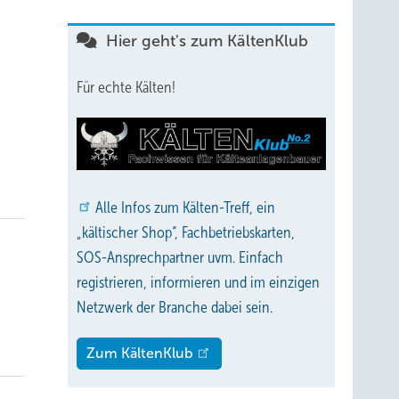
Hier geht's zum KältenKlub
Für echte Kälten!
Alle
Infos zum Kälten-Treff, ein
„kältischer Shop“, Fachbetriebskarten,
SOS-Ansprechpartner uvm. Einfach
registrieren, informieren und im einzigen
Netzwerk der Branche dabei sein.
Zum KältenKlub