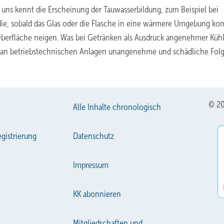
 uns kennt die Erscheinung der Tauwasserbildung, zum Beispiel bei
die, sobald das Glas oder die Flasche in eine wärmere Umgebung k
 Oberfläche neigen. Was bei Getränken als Ausdruck angenehmer Küh
 an betriebstechnischen Anlagen unangenehme und schädliche Fol
© 20
Alle Inhalte chronologisch
gistrierung
Datenschutz
Impressum
KK abonnieren
Mitgliedschaften und