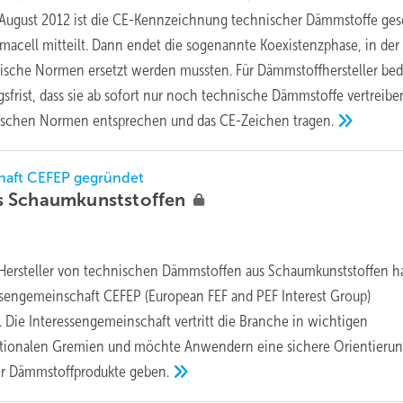
 August 2012 ist die CE-Kennzeichnung technischer Dämmstoffe ges
macell mitteilt. Dann endet die sogenannte Koexistenzphase, in der
äische Normen ersetzt werden mussten. Für Dämmstoffhersteller bed
gsfrist, dass sie ab sofort nur noch technische Dämmstoffe vertreibe
äischen Normen entsprechen und das CE-Zeichen
tragen.
haft CEFEP gegründet
s
Schaumkunststoffen
Hersteller von technischen Dämmstoffen aus Schaumkunststoffen 
ressengemeinschaft CEFEP (European FEF and PEF Interest Group)
ie Interessengemeinschaft vertritt die Branche in wichtigen
tionalen Gremien und möchte Anwendern eine sichere Orientierun
er Dämmstoffprodukte
geben.