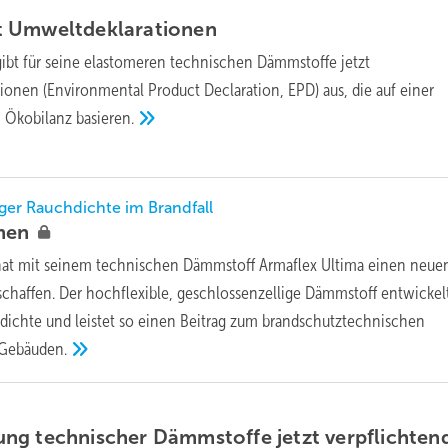
t
Umweltdeklarationen
gibt für seine elastomeren technischen Dämmstoffe jetzt
onen (Environmental Product Declaration, EPD) aus, die auf einer
 Ökobilanz
basieren.
er Rauchdichte im Brandfall
men
hat mit seinem technischen Dämmstoff Armaflex Ultima einen neue
schaffen. Der hochflexible, geschlossenzellige Dämmstoff entwickel
dichte und leistet so einen Beitrag zum brandschutztechnischen
Gebäuden.
ng technischer Dämmstoffe jetzt
verpflichten