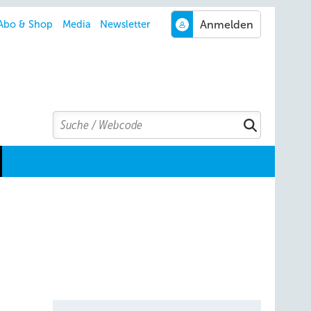
Abo & Shop
Media
Newsletter
Search
Suchen