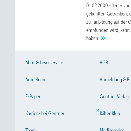
01.02.2000
-
Jeder von
gekühlten Getränken, 
zu Taubildung auf der
empfunden wird, kann
haben.
Abo- & Leserservice
AGB
Anmelden
Anmeldung & Re
E-Paper
Gentner Verlag
Karriere bei Gentner
KältenKlub
Team
Mediaservice