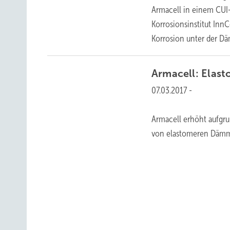
Armacell in einem CUI-
Korrosionsinstitut Inn
Korrosion unter der 
Armacell:
Elast
07.03.2017
-
Armacell erhöht aufgru
von elastomeren Dämm