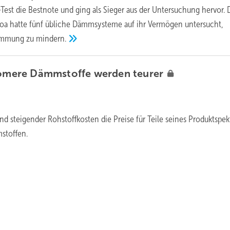
Test die Bestnote und ging als Sieger aus der Untersuchung hervor. 
Coa hatte fünf übliche Dämmsysteme auf ihr Vermögen untersucht,
Dämmung zu
mindern.
omere Dämmstoffe werden
teurer
nd steigender Rohstoffkosten die Preise für Teile seines Produktspe
stoffen.