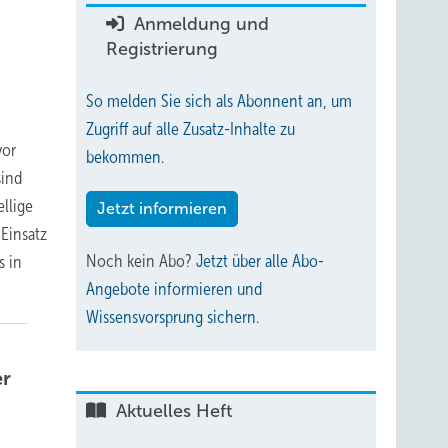
Anmeldung und
Registrierung
So melden Sie sich als Abonnent an, um
Zugriff auf alle Zusatz-Inhalte zu
vor
bekommen.
sind
llige
Jetzt informieren
 Einsatz
Noch kein Abo?
Jetzt über alle Abo-
s in
Angebote informieren und
Wissensvorsprung sichern.
er
Aktuelles Heft