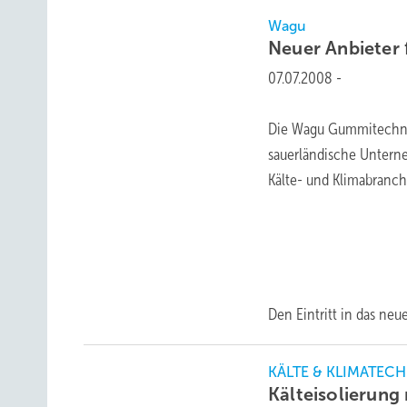
Wagu
Neuer Anbieter 
07.07.2008
-
Die Wagu Gummitechnik 
sauerländische Unterne
Kälte- und Klimabranch
Den Eintritt in das neu
KÄLTE & KLIMATECH
Kälteisolierung 