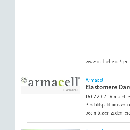
www.diekaelte.de/gen
Armacell
Elastomere Dä
Armacell
16.02.2017
-
Armacell e
Produktspektrums von e
beeinflussen zudem die