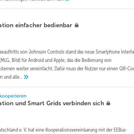
tion einfacher
bedienbar
seauftritts von Johnson Controls stand das neue Smartphone Interf
(MLG, Bild) für Android und Apple, das die Bedienung von
temen weiter vereinfacht. Dafür muss der Nutzer nur einen QR-Co
en und
alle...
kooperieren
ion und Smart Grids verbinden
sich
tschland e. V. hat eine Kooperationsvereinbarung mit der EEBus-