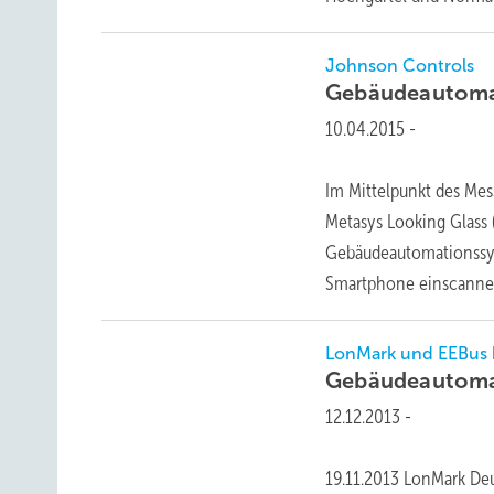
Johnson Controls
Gebäudeautoma
10.04.2015
-
Im Mittelpunkt des Mes
Metasys Looking Glass 
Gebäudeautomationssys
Smartphone einscann
LonMark und EEBus 
Gebäudeautomat
12.12.2013
-
19.11.2013 LonMark Deu