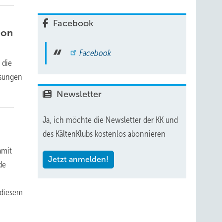
Facebook
ion
Facebook
 die
ösungen
Newsletter
Ja, ich möchte die Newsletter der KK und
des KältenKlubs kostenlos abonnieren
amit
Jetzt anmelden!
de
 diesem