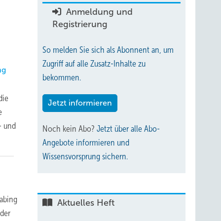
Anmeldung und
Registrierung
So melden Sie sich als Abonnent an, um
Zugriff auf alle Zusatz-Inhalte zu
ng
bekommen.
die
Jetzt informieren
e
- und
Noch kein Abo?
Jetzt über alle Abo-
Angebote informieren und
Wissensvorsprung sichern.
abing
Aktuelles Heft
der