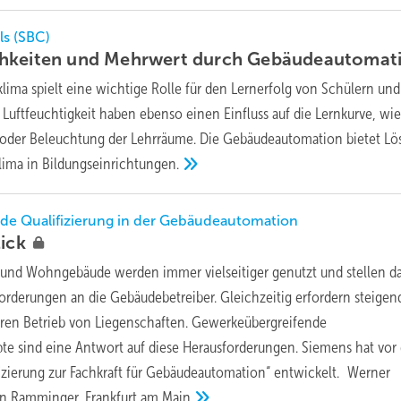
ls (SBC)
hkeiten und Mehrwert durch
Gebäudeautomat
lima spielt eine wichtige Rolle für den Lernerfolg von Schülern und
Luftfeuchtigkeit haben ebenso einen Einfluss auf die Lernkurve, wie
 oder Beleuchtung der Lehrräume. Die Gebäudeautomation bietet L
klima in
Bildungseinrichtungen.
de Qualifizierung in der Gebäudeautomation
lick
und Wohngebäude werden immer vielseitiger genutzt und stellen d
rderungen an die Gebäudebetreiber. Gleichzeitig erfordern steigen
eren Betrieb von Liegenschaften. Gewerkeübergreifende
e sind eine Antwort auf diese Herausforderungen. Siemens hat vor
fizierung zur Fachkraft für Gebäudeautomation“ entwickelt.
Werner
n Ramminger, Frankfurt am
Main