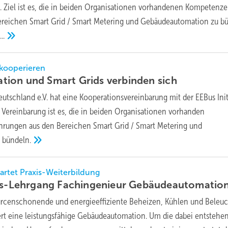
n. Ziel ist es, die in beiden Organisationen vorhandenen Kompetenz
ereichen Smart Grid / Smart Metering und Gebäudeautomation zu bü
..
kooperieren
ion und Smart Grids verbinden
sich
utschland e.V. hat eine Kooperationsvereinbarung mit der EEBus Init
r Vereinbarung ist es, die in beiden Organisationen vorhanden
rungen aus den Bereichen Smart Grid / Smart Metering und
u
bündeln.
artet Praxis-Weiterbildung
ats-Lehrgang Fachingenieur Gebäudeautomatio
urcenschonende und energieeffiziente Beheizen, Kühlen und Beleu
ert eine leistungsfähige Gebäudeautomation. Um die dabei entstehe