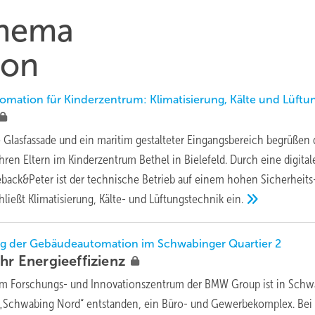
Thema
ion
omation für Kinderzentrum: Klimatisierung, Kälte und Lüftu
 Glasfassade und ein maritim gestalteter Eingangsbereich begrüßen 
hren Eltern im Kinderzentrum Bethel in Bielefeld. Durch eine digital
back&Peter ist der technische Betrieb auf einem hohen Sicherheits
hließt Klimatisierung, Kälte- und Lüftungstechnik
ein.
ng der Gebäudeautomation im Schwabinger Quartier 2
ehr
Energieeffizienz
m Forschungs- und Innovationszentrum der BMW Group ist in Schw
Schwabing Nord“ entstanden, ein Büro- und Gewerbekomplex. Bei 