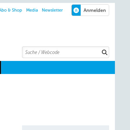
Abo & Shop
Media
Newsletter
Search
Suchen