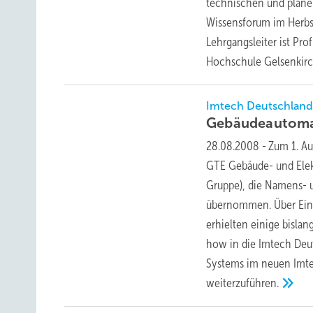
technischen und planer
Wissensforum im Herbs
Lehrgangsleiter ist Pr
Hochschule Gelsenkirc
Imtech Deutschland
Gebäudeautom
28.08.2008
-
Zum 1. A
GTE Gebäude- und Elek
Gruppe), die Namens- 
übernommen. Über Einze
erhielten einige bisla
how in die Imtech Deu
Systems im neuen Imte
weiterzuführen.