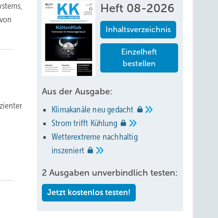
ystems,
Heft 08-2026
 von
Inhaltsverzeichnis
Einzelheft
bestellen
Aus der Ausgabe:
zienter
Klimakanäle neu
gedacht
Strom trifft
Kühlung
Wetterextreme nachhaltig
inszeniert
2 Ausgaben unverbindlich testen:
Jetzt kostenlos testen!