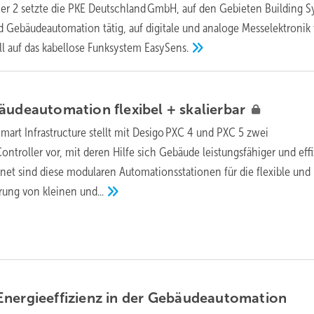
ier 2 setzte die PKE Deutschland GmbH, auf den Gebieten Building S
 Gebäudeautomation tätig, auf digitale und analoge Messelektronik
l auf das kabellose Funksystem
EasySens.
bäudeautomation flexibel +
skalierbar
mart Infrastructure stellt mit Desigo PXC 4 und PXC 5 zwei
troller vor, mit deren Hilfe sich Gebäude leistungsfähiger und effi
gnet sind diese modularen Automationsstationen für die flexible und
erung von kleinen
und...
nergieeffizienz in der
Gebäudeautomation