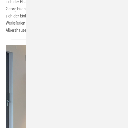
sich der Pharmazulieferer für die Speziallösung Cool-Fit 2.0 von
Georg Fischer (GF). Mithilfe der größtenteils vorgefertigten Teile ließ
sich der Einbau in der Produktionshalle während der vierwöchigen
Werksferien schnell und unkompliziert durchführen.
Markus Kerger,
Albershausen