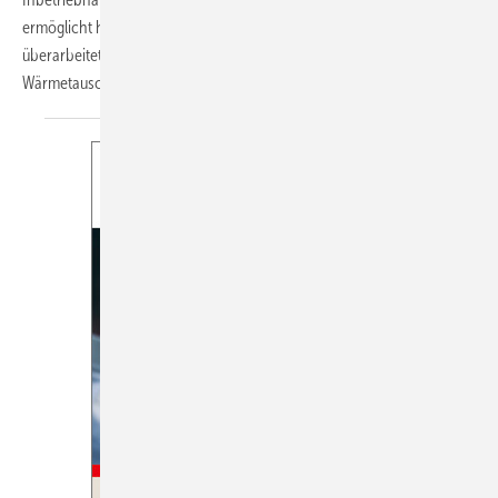
ermöglicht höhere Leistungen mit weniger Einzelmodulen. Ein
überarbeiteter DC-Scrollverdichter, ein erweiterter
Wärmetauscher...