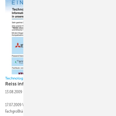
Technologie Seminar
Reiss informiert Kunden mit
Fachvorträgen
13.08.2009
-
17.07.2009 Vom 15. September bis zum 29. Oktober veranstaltet der
Fachgroßhändler Reiss Kälte-Klima in 14 deutschen Städten