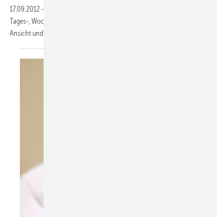
17.09.2012
-
Wie auf einer Plantafel werden die Einsätze organisiert, in
Tages-, Wochen- und Monatsansicht. Die Termine passen sich jeder
Ansicht und Bildschirmgröße flexibel
an.