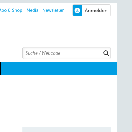
Abo & Shop
Media
Newsletter
Search
Suchen