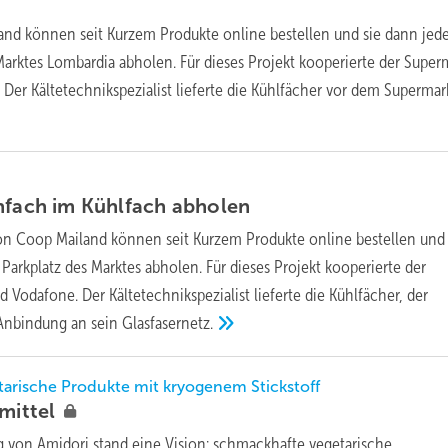
d können seit Kurzem Produkte online bestellen und sie dann jede
Marktes Lombardia abholen. Für dieses Projekt kooperierte der Super
Der Kältetechnikspezialist lieferte die Kühlfächer vor dem Supermar
nfach im Kühlfach
abholen
n Coop Mailand können seit Kurzem Produkte online bestellen und 
Parkplatz des Marktes abholen. Für dieses Projekt kooperierte der
 Vodafone. Der Kältetechnikspezialist lieferte die Kühlfächer, der
 Anbindung an sein
Glasfasernetz.
tarische Produkte mit kryogenem Stickstoff
mittel
 von Amidori stand eine Vision: schmackhafte vegetarische,