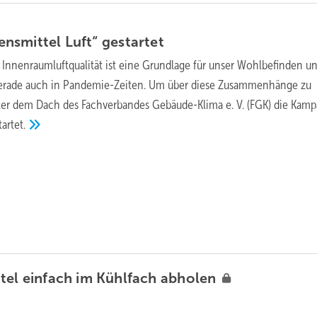
nsmittel Luft“
gestartet
Innenraumluftqualität ist eine Grundlage für unser Wohlbefinden u
erade auch in Pandemie-Zeiten. Um über diese Zusammenhänge zu
ter dem Dach des Fachverbandes Gebäude-Klima e. V. (FGK) die Kam
tartet.
tel einfach im Kühlfach
abholen