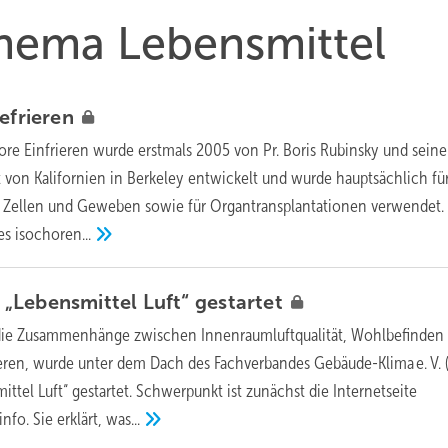
Thema Lebensmittel
efrieren
ore Einfrieren wurde erstmals 2005 von Pr. Boris Rubinsky und sein
t von Kalifornien in Berkeley entwickelt und wurde hauptsächlich für
 Zellen und Geweben sowie für Organtransplantationen verwendet.
des
isochoren...
„Lebensmittel Luft“
gestartet
ie Zusammenhänge zwischen Innenraumluftqualität, Wohlbefinden
ren, wurde unter dem Dach des Fachverbandes Gebäude-Klima e. V. 
tel Luft“ gestartet. Schwerpunkt ist zunächst die Internetseite
nfo. Sie erklärt,
was...