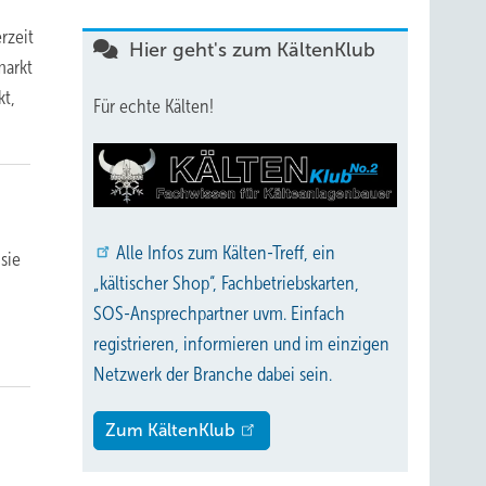
rzeit
Hier geht's zum KältenKlub
markt
kt,
Für echte Kälten!
Alle
Infos zum Kälten-Treff, ein
sie
„kältischer Shop“, Fachbetriebskarten,
SOS-Ansprechpartner uvm. Einfach
registrieren, informieren und im einzigen
Netzwerk der Branche dabei sein.
Zum KältenKlub