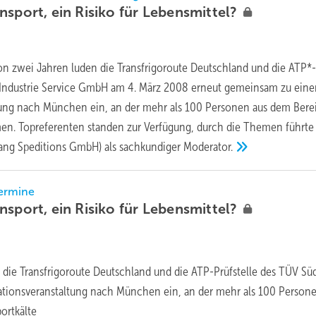
nsport, ein Risiko für
Lebensmittel?
n zwei Jahren luden die Transfrigoroute Deutschland und die ATP*
 Industrie Service GmbH am 4. März 2008 erneut gemeinsam zu eine
tung nach München ein, an der mehr als 100 Personen aus dem Bere
men. Topreferenten standen zur Verfügung, durch die Themen führte
lang Speditions GmbH) als sachkundiger
Moderator.
Termine
nsport, ein Risiko für
Lebensmittel?
die Transfrigoroute Deutschland und die ATP-Prüfstelle des TÜV Sü
ationsveranstaltung nach München ein, an der mehr als 100 Person
ortkälte