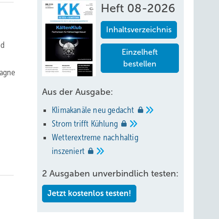
Heft 08-2026
Inhaltsverzeichnis
nd
Einzelheft
bestellen
pagne
Aus der Ausgabe:
Klimakanäle neu
gedacht
Strom trifft
Kühlung
Wetterextreme nachhaltig
inszeniert
2 Ausgaben unverbindlich testen:
Jetzt kostenlos testen!