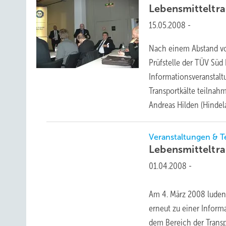
Lebensmitteltra
15.05.2008
-
Nach einem Abstand vo
Prüfstelle der TÜV Süd
Informationsveranstal
Transportkälte teilnah
Andreas Hilden (Hinde
Veranstaltungen & 
Lebensmitteltra
01.04.2008
-
Am 4. März 2008 luden 
erneut zu einer Inform
dem Bereich der Transp