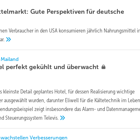
elmarkt: Gute Perspektiven für deutsche
onen Verbraucher in den USA konsumieren jährlich Nahrungsmittel 
ar.
i Mailand
el perfekt gekühlt und
überwacht
ins kleinste Detail geplantes Hotel, für dessen Realisierung wichtige
er ausgewählt wurden, darunter Eliwell für die Kältetechnik im Leben
wendungsbeispiel zeigt insbesondere das Alarm- und Datenmanagem
d Steuerungssystem Televis.
chwachstellen Verbesserungen