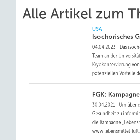
Alle Artikel zum 
USA
Isochorisches
G
04.04.2023
-
Das isoch
Team an der Universitä
Kryokonservierung von
potenziellen Vorteile 
FGK: Kampagne 
30.04.2021
-
Um über d
Gesundheit zu informie
die Kampagne „Lebensmit
www.lebensmittel-luft.i