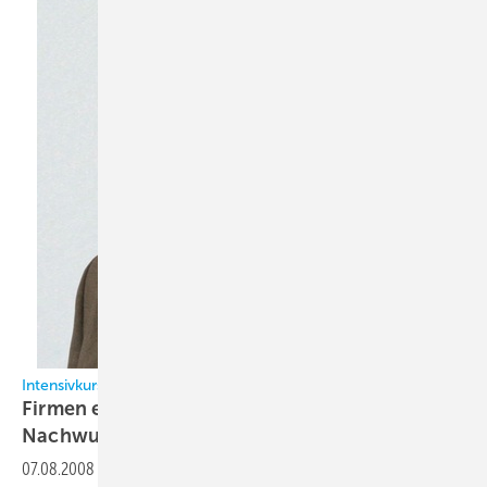
Intensivkurs in Sachen Schadensanalyse bei Bock
Firmen engagieren sich für die Ausbildung des
Nachwuchses
07.08.2008
-