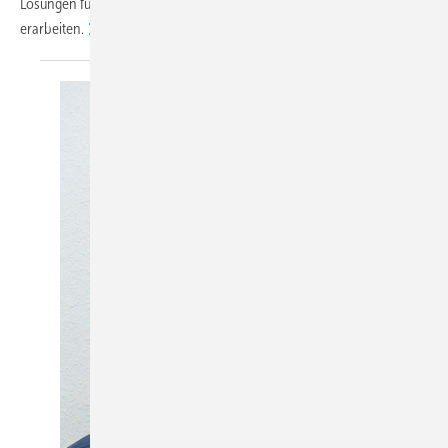
Lösungen für die Beseitigung des Nachwuchsmangels zu
erarbeiten.