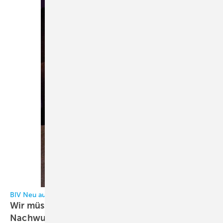
BIV Neu aufgestellt!
Wir müssen eine massive Aktion zur
Nachwuchs- und Fachkräftewerbung