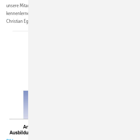
unsere Mitarbeiter sämtliche Bereiche des Unternehmens
kennenlernen. Das gilt auch für die Arbeit am Bau", sagt Dipl.-Ing.
Christian Eger, Geschäftsführer der Hörtner & Fischer
Klimawelt.