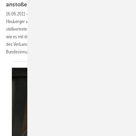
anstoßen
16.06.2011
-
Anfang März trat Bundesinnungsmeister Frank
Heuberger von seinem Amt zurück. Wir sprachen jetzt mit dem
stellvertretenden Bundesinnungsmeister Heribert Baumeister darüber,
wie es mit dem BIV weitergeht, wo die Schwerpunkte der Aktivitäten
des Verbands liegen, und wann es einen neuen
Bundesinnungsmeister geben
wird.