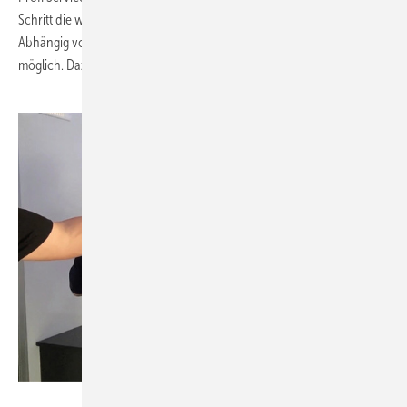
Schritt die wichtigsten Einstellungen vorgenommen werden.
Abhängig vom Wärmeerzeuger sind verschiedene Einstellungen
möglich. Dazu zählen die Inbetriebnahme per Smartphone
oder...
Bild: KältenKlub