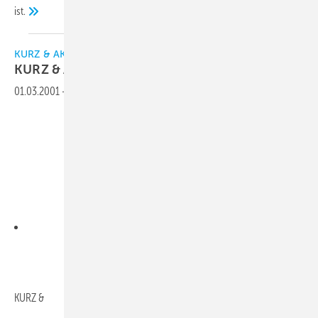
ist.
KURZ & AKTUELL
KURZ &
AKTUELL
01.03.2001
-
Downloads:
KURZ &