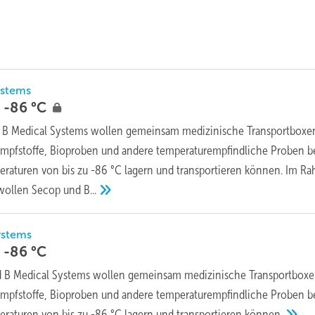
ystems
s -86
°C
 B Medical Systems wollen gemeinsam medizinische Transportboxe
 Impfstoffe, Bioproben und andere temperaturempfindliche Proben b
eraturen von bis zu -86 °C lagern und transportieren können. Im R
 wollen Secop und
B...
ystems
s -86
°C
 B Medical Systems wollen gemeinsam medizinische Transportbox
 Impfstoffe, Bioproben und andere temperaturempfindliche Proben b
raturen von bis zu -86 °C lagern und transportieren
können.