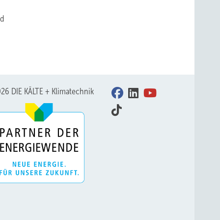
nd
26 DIE KÄLTE + Klimatechnik