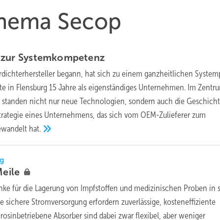
 Thema Secop
 zur
Systemkompetenz
rdichterhersteller begann, hat sich zu einem ganzheitlichen System
rte in Flensburg 15 Jahre als eigenständiges Unternehmen. Im Zentr
g standen nicht nur neue Technologien, sondern auch die Geschicht
strategie eines Unternehmens, das sich vom OEM-Zulieferer zum
gewandelt
hat.
ng
eile
nke für die Lagerung von Impfstoffen und medizinischen Proben in 
sichere Stromversorgung erfordern zuverlässige, kosteneffiziente
rosinbetriebene Absorber sind dabei zwar flexibel, aber weniger