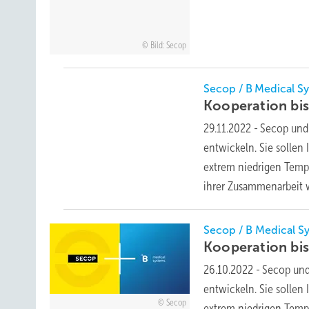
Bild: Secop
Secop / B Medical S
Kooperation bi
29.11.2022
-
Secop und
entwickeln. Sie sollen
extrem niedrigen Temp
ihrer Zusammenarbeit
Secop / B Medical S
Kooperation bi
26.10.2022
-
Secop und
entwickeln. Sie sollen
Secop
extrem niedrigen Tempe