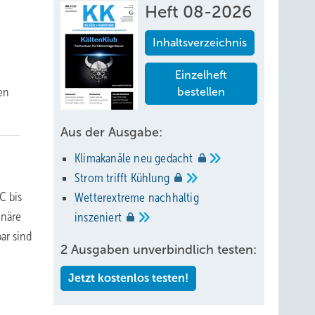
Heft 08-2026
Inhaltsverzeichnis
Einzelheft
en
bestellen
Aus der Ausgabe:
Klimakanäle neu
gedacht
Strom trifft
Kühlung
C bis
Wetterextreme nachhaltig
onäre
inszeniert
ar sind
2 Ausgaben unverbindlich testen:
Jetzt kostenlos testen!