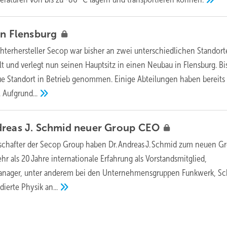
in
Flensburg
hterhersteller Secop war bisher an zwei unterschiedlichen Standort
t und verlegt nun seinen Hauptsitz in einen Neubau in Flensburg. Bi
ue Standort in Betrieb genommen. Einige Abteilungen haben bereits
.
Aufgrund...
dreas J. Schmid neuer Group
CEO
schafter der Secop Group haben Dr. Andreas J. Schmid zum neuen G
r als 20 Jahre internationale Erfahrung als Vorstands­mitglied,
anager, unter anderem bei den Unternehmens­gruppen Funkwerk, Sc
udierte Physik
an...