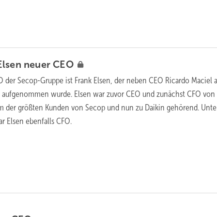
Elsen neuer
CEO
 der Secop-Gruppe ist Frank Elsen, der neben CEO Ricardo Maciel 
is aufgenommen wurde. Elsen war zuvor CEO und zunächst CFO von
m der größten Kunden von Secop und nun zu Daikin gehörend. Unte
r Elsen ebenfalls CFO.