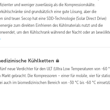
izienter und ­weniger zuverlässig als die Kompressionskälte.
arkühlschränke sind grundsätzlich eine gute Lösung, aber die
en sind teuer. Secop hat eine SDD-Technologie (Solar Direct Drive)
energie zum direkten Einfrieren des Kühlmaterials nutzt und die
verwendet, um den Kühlschrank während der Nacht oder an bewölkt
medizinische
Kühlketten
fünf neue Verdichter für den ULT (Ultra Low Temperaturen von -60 °
 Markt gebracht. Die Kompressoren – einer für mobile, vier für stati
i auch im biomedizinischen Bereich von -30 °C bis -60 °C einsetzb