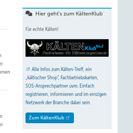
Hier geht's zum KältenKlub
Für echte Kälten!
n
ei
Alle
Infos zum Kälten-Treff, ein
ahmen
„kältischer Shop“, Fachbetriebskarten,
SOS-Ansprechpartner uvm. Einfach
registrieren, informieren und im einzigen
Netzwerk der Branche dabei sein.
en
Zum KältenKlub
ei