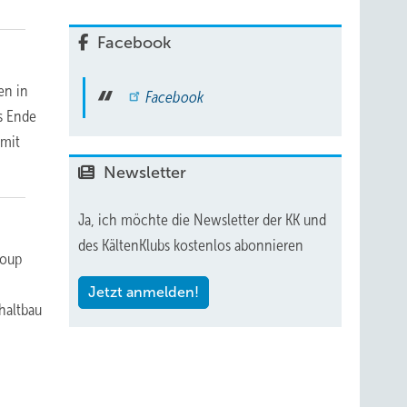
Facebook
en in
Facebook
s Ende
 mit
Newsletter
Ja, ich möchte die Newsletter der KK und
des KältenKlubs kostenlos abonnieren
roup
Jetzt anmelden!
haltbau