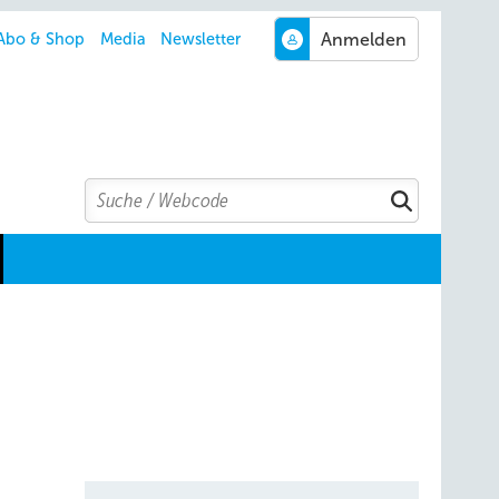
Abo & Shop
Media
Newsletter
Search
Suchen