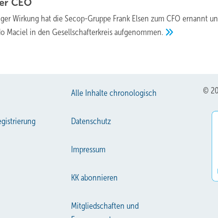
uer
CEO
tiger Wirkung hat die Secop-Gruppe Frank Elsen zum CFO ernannt u
 Maciel in den Gesellschafterkreis
aufgenommen.
© 20
Alle Inhalte chronologisch
gistrierung
Datenschutz
Impressum
KK abonnieren
Mitgliedschaften und