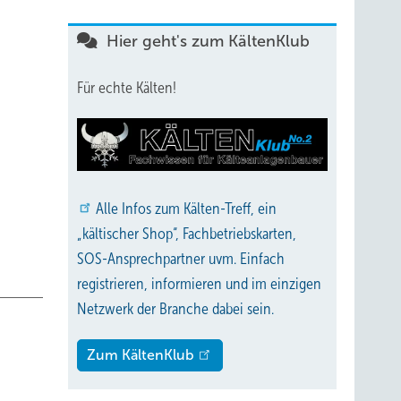
iert
Hier geht's zum KältenKlub
Für echte Kälten!
utherm
Alle
Infos zum Kälten-Treff, ein
„kältischer Shop“, Fachbetriebskarten,
SOS-Ansprechpartner uvm. Einfach
registrieren, informieren und im einzigen
Netzwerk der Branche dabei sein.
Zum KältenKlub