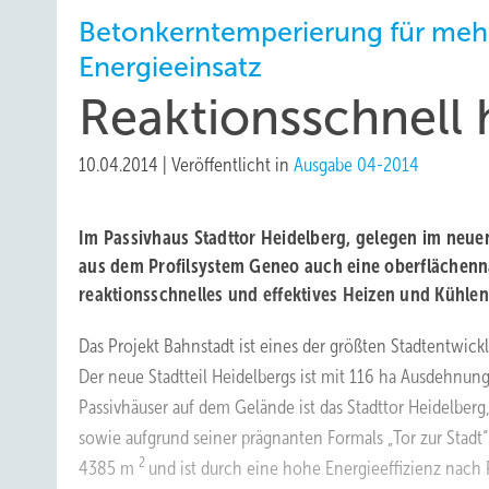
Betonkerntemperierung für meh
Energieeinsatz
Reaktionsschnell 
10.04.2014
|
Veröffentlicht in
Ausgabe 04-2014
Im Passivhaus Stadttor Heidelberg, gelegen im neuen
aus dem Profilsystem Geneo auch eine oberflächenn
reaktionsschnelles und effektives Heizen und Kühlen
Das Projekt Bahnstadt ist eines der größten Stadtentwick
Der neue Stadtteil Heidelbergs ist mit 116 ha Ausdehnu
Passivhäuser auf dem Gelände ist das Stadttor Heidelber
sowie aufgrund seiner prägnanten Formals „Tor zur Stadt
2
4385 m
und ist durch eine hohe Energieeffizienz nac