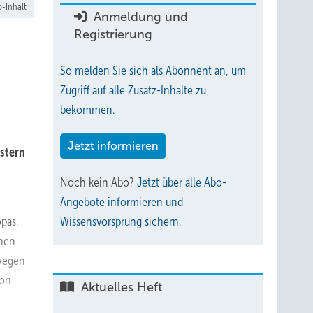
-Inhalt
Anmeldung und
Registrierung
So melden Sie sich als Abonnent an, um
Zugriff auf alle Zusatz-Inhalte zu
bekommen.
Jetzt informieren
stern
Noch kein Abo?
Jetzt über alle Abo-
Angebote informieren und
pas.
Wissensvorsprung sichern.
chen
swegen
von
Aktuelles Heft