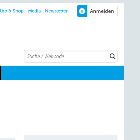
Abo & Shop
Media
Newsletter
Search
Suchen