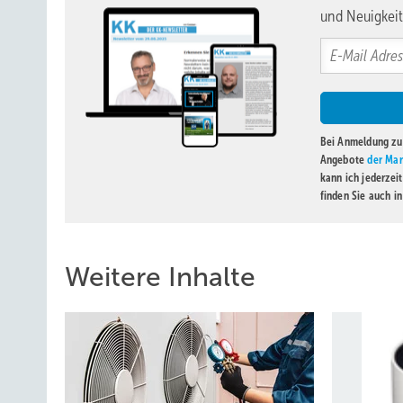
und Neuigkeit
Bei Anmeldung zu 
Angebote
der Mar
kann ich jederzei
finden Sie auch i
Weitere Inhalte