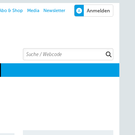
Abo & Shop
Media
Newsletter
Search
Suchen