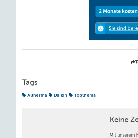
2 Monate kosten
T
Tags
Altherma
Daikin
Topthema
Keine Z
Mit unserem N