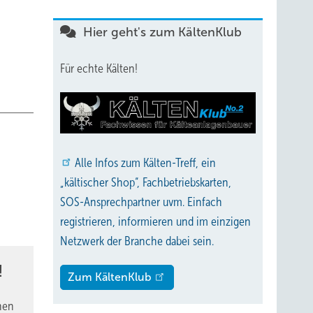
Hier geht's zum KältenKlub
Für echte Kälten!
Alle
Infos zum Kälten-Treff, ein
„kältischer Shop“, Fachbetriebskarten,
SOS-Ansprechpartner uvm. Einfach
registrieren, informieren und im einzigen
Netzwerk der Branche dabei sein.
!
Zum KältenKlub
nen