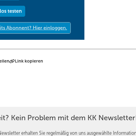
los testen
eilen
Link kopieren
eit? Kein Problem mit dem KK Newsletter
ewsletter erhalten Sie regelmäßig von uns ausgewählte Informatio