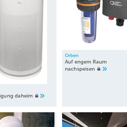
Orben
Auf engem Raum
nachspeisen
nigung
daheim