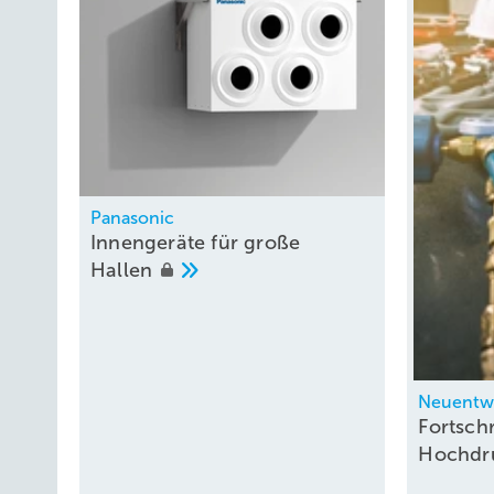
Panasonic
Innengeräte für große
Hallen
Neuentw
Fortschr
Hochdr