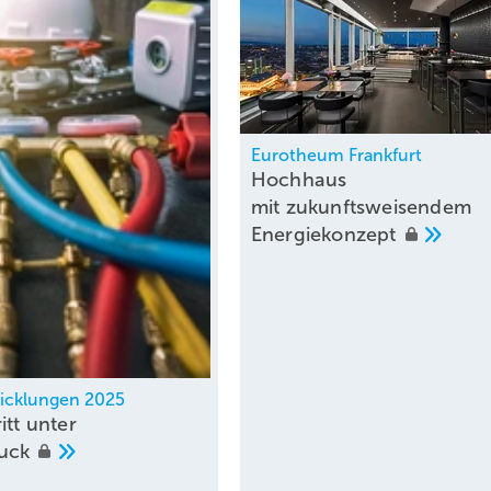
Eurotheum Frankfurt
Hochhaus
mit zukunftsweisendem
Energiekonzept
icklungen 2025
itt unter
uck