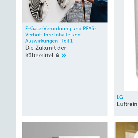
F-Gase-Verordnung und PFAS-
Verbot: Ihre Inhalte und
Auswirkungen -Teil 1
Die Zukunft der
Kältemittel
LG
Luftrei