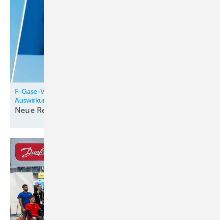
F-Gase-Verordnung und PFAS-Verbot: Ihre Inhalte und
Auswirkungen – Teil 2
Neue Regeln, neue
Risiken