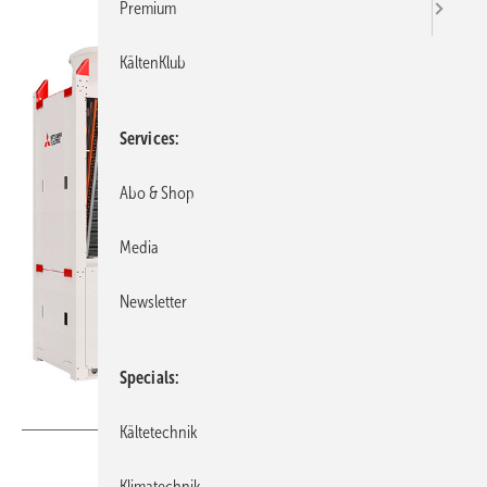
Premium
KältenKlub
Services
Abo & Shop
Media
Newsletter
Specials
Bild: Mitsubishi Electric
Kältetechnik
Klimatechnik