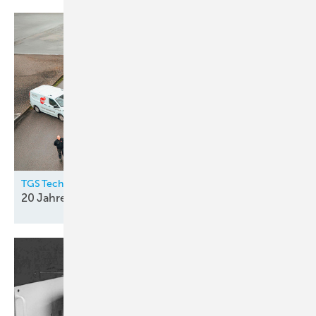
TGS Technischer Gebäude Service GmbH
20 Jahre
Top-Service