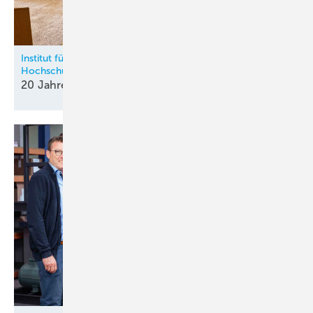
Institut für Kälte-, Klima- und Umwelttechnik an der HKA –
Hochschule Karlsruhe
20 Jahre Kältische Lehre in
Karlsruhe