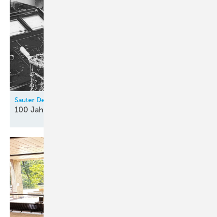
Sauter Deutschland
100 Jahre
Innovationsgeist