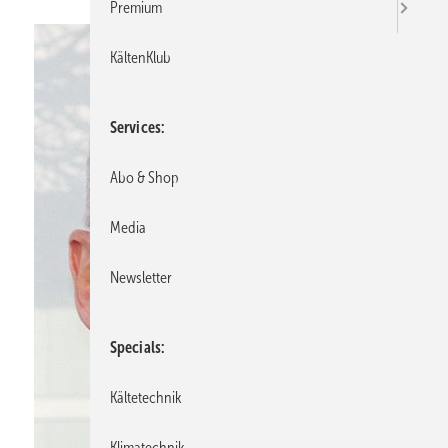
Premium
KältenKlub
Services
Abo & Shop
Media
Newsletter
Specials
Kältetechnik
Klimatechnik