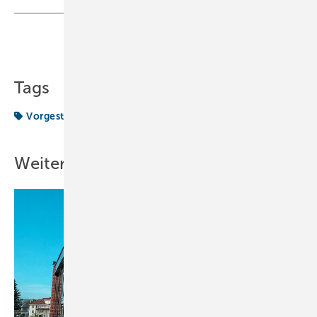
Teilen
Link kopieren
Tags
Vorgestellt
Vorstand
Weitere Inhalte